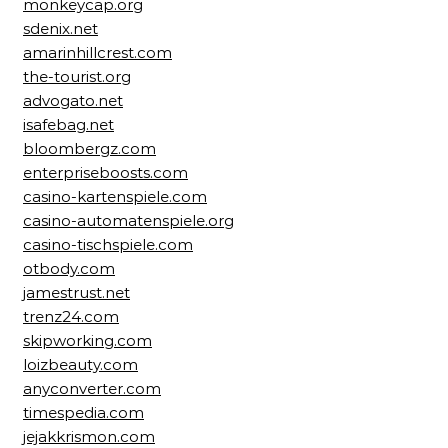
monkeycap.org
sdenix.net
amarinhillcrest.com
the-tourist.org
advogato.net
isafebag.net
bloombergz.com
enterpriseboosts.com
casino-kartenspiele.com
casino-automatenspiele.org
casino-tischspiele.com
otbody.com
jamestrust.net
trenz24.com
skipworking.com
loizbeauty.com
anyconverter.com
timespedia.com
jejakkrismon.com