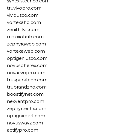
synexistechco.com
truvivopro.com
vividusco.com
vortexahq.com
zenithifyit.com
maxxiohub.com
zephyraweb.com
vortexaweb.com
optigeniusco.com
novuspherex.com
novaevopro.com
trusparktech.com
trubrandzhq.com
boostifynet.com
nexventpro.com
zephyrtechx.com
optigoxpert.com
novuswayz.com
actifypro.com