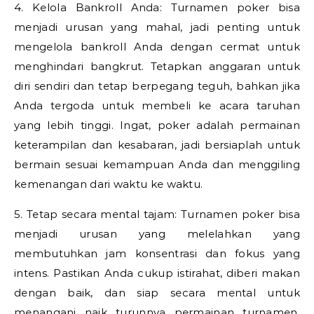
4. Kelola Bankroll Anda: Turnamen poker bisa
menjadi urusan yang mahal, jadi penting untuk
mengelola bankroll Anda dengan cermat untuk
menghindari bangkrut. Tetapkan anggaran untuk
diri sendiri dan tetap berpegang teguh, bahkan jika
Anda tergoda untuk membeli ke acara taruhan
yang lebih tinggi. Ingat, poker adalah permainan
keterampilan dan kesabaran, jadi bersiaplah untuk
bermain sesuai kemampuan Anda dan menggiling
kemenangan dari waktu ke waktu.
5. Tetap secara mental tajam: Turnamen poker bisa
menjadi urusan yang melelahkan yang
membutuhkan jam konsentrasi dan fokus yang
intens. Pastikan Anda cukup istirahat, diberi makan
dengan baik, dan siap secara mental untuk
menangani naik turunnya permainan turnamen.