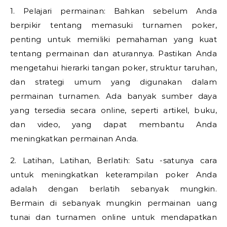
1. Pelajari permainan: Bahkan sebelum Anda
berpikir tentang memasuki turnamen poker,
penting untuk memiliki pemahaman yang kuat
tentang permainan dan aturannya. Pastikan Anda
mengetahui hierarki tangan poker, struktur taruhan,
dan strategi umum yang digunakan dalam
permainan turnamen. Ada banyak sumber daya
yang tersedia secara online, seperti artikel, buku,
dan video, yang dapat membantu Anda
meningkatkan permainan Anda.
2. Latihan, Latihan, Berlatih: Satu -satunya cara
untuk meningkatkan keterampilan poker Anda
adalah dengan berlatih sebanyak mungkin.
Bermain di sebanyak mungkin permainan uang
tunai dan turnamen online untuk mendapatkan