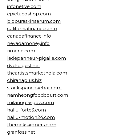
infonetive.com
epictacoshop.com
biopuraskinserum.com
californiafinances.info
canadafinance.info
nevadamoney.info
rimene.com
ledepanneur-pigalle.com
dvd-digest.net
theartistsmarketnola.com
chiranaplus.biz
stackspancakebar.com
namheongfoodcourt.com
milanoglasgow.com
hallu-forte3.com
hallu-motion24.com
therockskippers.com
granfoss.net