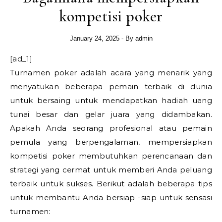
kompetisi poker
January 24, 2025
- By
admin
[ad_1]
Turnamen poker adalah acara yang menarik yang
menyatukan beberapa pemain terbaik di dunia
untuk bersaing untuk mendapatkan hadiah uang
tunai besar dan gelar juara yang didambakan.
Apakah Anda seorang profesional atau pemain
pemula yang berpengalaman, mempersiapkan
kompetisi poker membutuhkan perencanaan dan
strategi yang cermat untuk memberi Anda peluang
terbaik untuk sukses. Berikut adalah beberapa tips
untuk membantu Anda bersiap -siap untuk sensasi
turnamen: