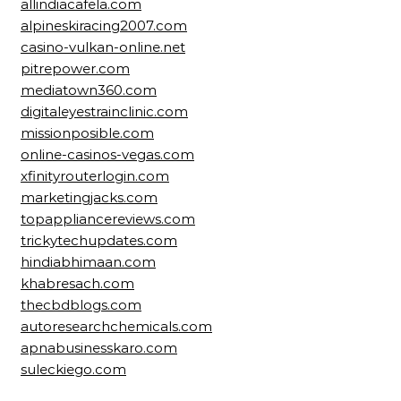
allindiacafela.com
alpineskiracing2007.com
casino-vulkan-online.net
pitrepower.com
mediatown360.com
digitaleyestrainclinic.com
missionposible.com
online-casinos-vegas.com
xfinityrouterlogin.com
marketingjacks.com
topappliancereviews.com
trickytechupdates.com
hindiabhimaan.com
khabresach.com
thecbdblogs.com
autoresearchchemicals.com
apnabusinesskaro.com
suleckiego.com