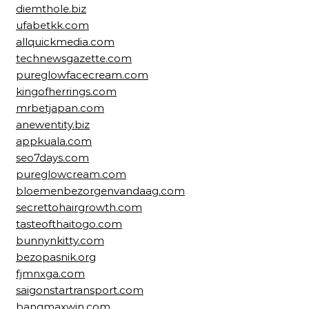
diemthole.biz
ufabetkk.com
allquickmedia.com
technewsgazette.com
pureglowfacecream.com
kingofherrings.com
mrbetjapan.com
anewentity.biz
appkuala.com
seo7days.com
pureglowcream.com
bloemenbezorgenvandaag.com
secrettohairgrowth.com
tasteofthaitogo.com
bunnynkitty.com
bezopasnik.org
fjmnxga.com
saigonstartransport.com
bangmaxwin.com