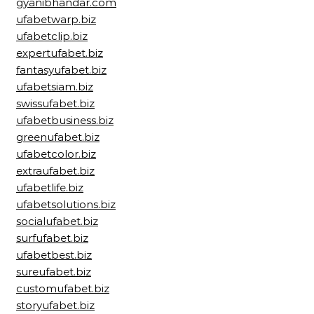
gyanibhandar.com
ufabetwarp.biz
ufabetclip.biz
expertufabet.biz
fantasyufabet.biz
ufabetsiam.biz
swissufabet.biz
ufabetbusiness.biz
greenufabet.biz
ufabetcolor.biz
extraufabet.biz
ufabetlife.biz
ufabetsolutions.biz
socialufabet.biz
surfufabet.biz
ufabetbest.biz
sureufabet.biz
customufabet.biz
storyufabet.biz