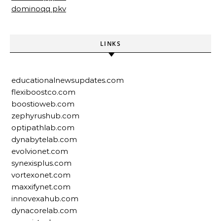
dominoqq pkv
LINKS
educationalnewsupdates.com
flexiboostco.com
boostioweb.com
zephyrushub.com
optipathlab.com
dynabytelab.com
evolvionet.com
synexisplus.com
vortexonet.com
maxxifynet.com
innovexahub.com
dynacorelab.com