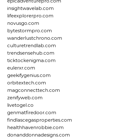
epicadventurepro.com
insightwavelab.com
lifeexplorerpro.com
novusgo.com
bytestormpro.com
wanderlustchrono.com
culturetrendlab.com
trendsensehub.com
ticktockenigma.com
eulerxr.com
geekifygenius.com
orbitextech.com
magconnecttech.com
zenifyweb.com
livetogel.co
genmatfiredoor.com
findlascegasproperties.com
healthhavenrobbie.com
donanddonnadesigns.com