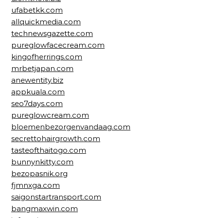
ufabetkk.com
allquickmedia.com
technewsgazette.com
pureglowfacecream.com
kingofherrings.com
mrbetjapan.com
anewentity.biz
appkuala.com
seo7days.com
pureglowcream.com
bloemenbezorgenvandaag.com
secrettohairgrowth.com
tasteofthaitogo.com
bunnynkitty.com
bezopasnik.org
fjmnxga.com
saigonstartransport.com
bangmaxwin.com