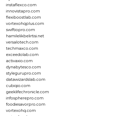
instaflexco.com
innovistapro.com
flexiboostlab.com
vortexohqplus.com
swiftiopro.com
hamilelikbelirtisi.net
versalotech.com
techmaxco.com
exceedolab.com
activaxio.com
dynabytesco.com
stylegurupro.com
datawizardslab.com
cubiqio.com
geeklifechronicle.com
infospherepro.com
foodiesavorpro.com
vortexohq.com