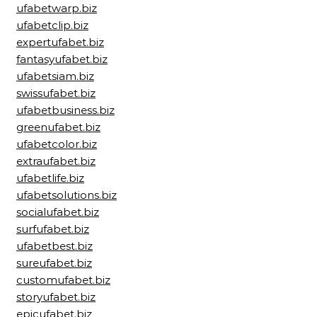
ufabetwarp.biz
ufabetclip.biz
expertufabet.biz
fantasyufabet.biz
ufabetsiam.biz
swissufabet.biz
ufabetbusiness.biz
greenufabet.biz
ufabetcolor.biz
extraufabet.biz
ufabetlife.biz
ufabetsolutions.biz
socialufabet.biz
surfufabet.biz
ufabetbest.biz
sureufabet.biz
customufabet.biz
storyufabet.biz
epicufabet.biz