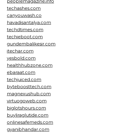
peoplemagazine.info
techashes.com
canyouwash.co
havadisantalya.com
techdtimes.com
techieboot.com
gundembalikesir.com
itechar.com
yesbold.com
healthhubzone.com
ebaraat.com
techjuiced.com
byteboosttech.com
magnexushub.com
virtuogoweb.com
biglotshours.com
buyliraglutide.com
onlinesafemeds.com
gyanibhandar.com