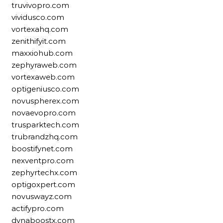
truvivopro.com
vividusco.com
vortexahq.com
zenithifyit.com
maxxiohub.com
zephyraweb.com
vortexaweb.com
optigeniusco.com
novuspherex.com
novaevopro.com
trusparktech.com
trubrandzhq.com
boostifynet.com
nexventpro.com
zephyrtechx.com
optigoxpert.com
novuswayz.com
actifypro.com
dynaboostx.com