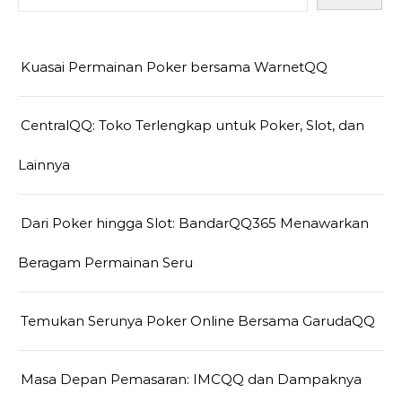
Kuasai Permainan Poker bersama WarnetQQ
CentralQQ: Toko Terlengkap untuk Poker, Slot, dan
Lainnya
Dari Poker hingga Slot: BandarQQ365 Menawarkan
Beragam Permainan Seru
Temukan Serunya Poker Online Bersama GarudaQQ
Masa Depan Pemasaran: IMCQQ dan Dampaknya