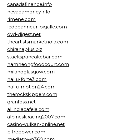
canadafinance.info
nevadamoney.info
rimene.com
ledepanneur-pigalle.com
dvd-digest.net
theartistsmarketnola.com
chiranaplus.biz
stackspancakebar.com
namheongfoodcourt.com
milanoglasgow.com
hallu-forte3.com
hallu-motion24.com
therockskippers.com
granfoss.net
allindiacafela.com
alpineskiracing2007.com
casino-vulkan-online.net
pitrepower.com
mediatown360.com