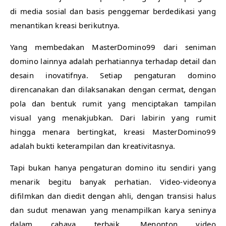
di media sosial dan basis penggemar berdedikasi yang
menantikan kreasi berikutnya.
Yang membedakan MasterDomino99 dari seniman
domino lainnya adalah perhatiannya terhadap detail dan
desain inovatifnya. Setiap pengaturan domino
direncanakan dan dilaksanakan dengan cermat, dengan
pola dan bentuk rumit yang menciptakan tampilan
visual yang menakjubkan. Dari labirin yang rumit
hingga menara bertingkat, kreasi MasterDomino99
adalah bukti keterampilan dan kreativitasnya.
Tapi bukan hanya pengaturan domino itu sendiri yang
menarik begitu banyak perhatian. Video-videonya
difilmkan dan diedit dengan ahli, dengan transisi halus
dan sudut menawan yang menampilkan karya seninya
dalam cahaya terbaik. Menonton video