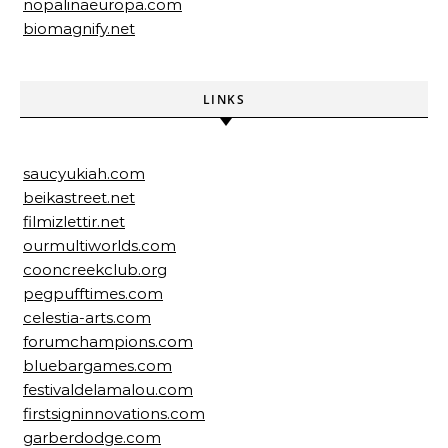
nopalinaeuropa.com
biomagnify.net
LINKS
saucyukiah.com
beikastreet.net
filmizlettir.net
ourmultiworlds.com
cooncreekclub.org
pegpufftimes.com
celestia-arts.com
forumchampions.com
bluebargames.com
festivaldelamalou.com
firstsigninnovations.com
garberdodge.com