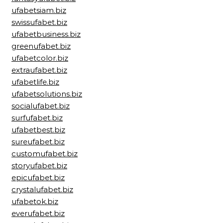
ufabetsiam.biz
swissufabet.biz
ufabetbusiness.biz
greenufabet.biz
ufabetcolor.biz
extraufabet.biz
ufabetlife.biz
ufabetsolutions.biz
socialufabet.biz
surfufabet.biz
ufabetbest.biz
sureufabet.biz
customufabet.biz
storyufabet.biz
epicufabet.biz
crystalufabet.biz
ufabetok.biz
everufabet.biz