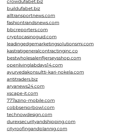
crowdufabet.biz
buildufabet.biz
alltransportnews.com
fashiontrandsnews.com
bbcreporters.com
cryptocasinoguid.com
leadingedgemarketingsolutionsmi.com
kastratigeneralcontractinginc.co
bestwholesalenfljerseysshop.com
openlivinglabdays14.com
ayurvedakonsultti-kari-nokela.com
antitraders.biz
aryanews24.com
xscape-it.com
777azino-mobile.com
cobbseniorbowl.com
technowdesign.com
durexsecurityandshipping.com
cityroofingandplannig.com