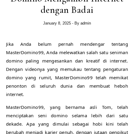
dengan Badai
January 8, 2025
- By
admin
Jika Anda belum pernah mendengar tentang
MasterDomino99, Anda melewatkan salah satu seniman
domino paling mengesankan dan kreatif di internet.
Dengan videonya yang memukau tentang pengaturan
domino yang rumit, MasterDomino99 telah memikat
penonton di seluruh dunia dan membuat heboh
internet.
MasterDomino99, yang bernama asli Tom, telah
menciptakan seni domino selama lebih dari satu
dekade. Apa yang dimulai sebagai hobi kini telah
berubah menjadi karier penuh, dengan jutaan pengikut