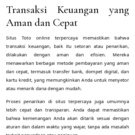
Transaksi Keuangan yang
Aman dan Cepat
Situs Toto online terpercaya memastikan bahwa
transaksi keuangan, baik itu setoran atau penarikan,
dilakukan dengan aman dan efisien. Mereka
menawarkan berbagai metode pembayaran yang aman
dan cepat, termasuk transfer bank, dompet digital, dan
kartu kredit, yang memungkinkan Anda untuk menyetor
atau menarik dana dengan mudah.
Proses penarikan di situs terpercaya juga umumnya
lebih cepat dan transparan. Anda dapat memastikan
bahwa kemenangan Anda akan ditarik sesuai dengan
aturan dan dalam waktu yang wajar, tanpa ada masalah