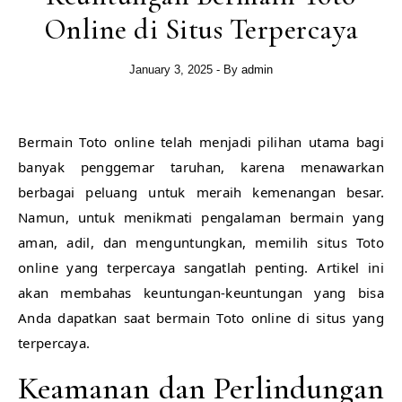
Online di Situs Terpercaya
January 3, 2025
- By
admin
Bermain Toto online telah menjadi pilihan utama bagi
banyak penggemar taruhan, karena menawarkan
berbagai peluang untuk meraih kemenangan besar.
Namun, untuk menikmati pengalaman bermain yang
aman, adil, dan menguntungkan, memilih situs Toto
online yang terpercaya sangatlah penting. Artikel ini
akan membahas keuntungan-keuntungan yang bisa
Anda dapatkan saat bermain Toto online di situs yang
terpercaya.
Keamanan dan Perlindungan