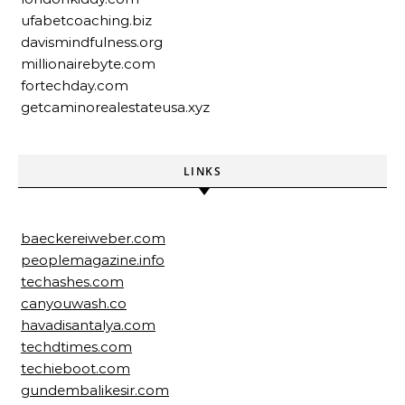
ufabetcoaching.biz
davismindfulness.org
millionairebyte.com
fortechday.com
getcaminorealestateusa.xyz
LINKS
baeckereiweber.com
peoplemagazine.info
techashes.com
canyouwash.co
havadisantalya.com
techdtimes.com
techieboot.com
gundembalikesir.com