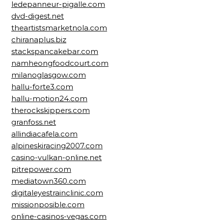
ledepanneur-pigalle.com
dvd-digest.net
theartistsmarketnola.com
chiranaplus.biz
stackspancakebar.com
namheongfoodcourt.com
milanoglasgow.com
hallu-forte3.com
hallu-motion24.com
therockskippers.com
granfoss.net
allindiacafela.com
alpineskiracing2007.com
casino-vulkan-online.net
pitrepower.com
mediatown360.com
digitaleyestrainclinic.com
missionposible.com
online-casinos-vegas.com