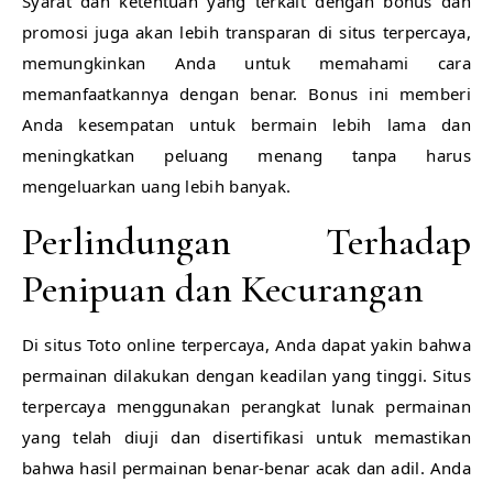
Syarat dan ketentuan yang terkait dengan bonus dan
promosi juga akan lebih transparan di situs terpercaya,
memungkinkan Anda untuk memahami cara
memanfaatkannya dengan benar. Bonus ini memberi
Anda kesempatan untuk bermain lebih lama dan
meningkatkan peluang menang tanpa harus
mengeluarkan uang lebih banyak.
Perlindungan Terhadap
Penipuan dan Kecurangan
Di situs Toto online terpercaya, Anda dapat yakin bahwa
permainan dilakukan dengan keadilan yang tinggi. Situs
terpercaya menggunakan perangkat lunak permainan
yang telah diuji dan disertifikasi untuk memastikan
bahwa hasil permainan benar-benar acak dan adil. Anda