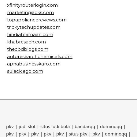
xfinityrouterlogin.com
marketingjacks.com
topappliancereviews.com
trickytechupdates.com
hindiabhimaan.com
khabresach.com
thecbdblogs.com
autoresearchchemicals.com
apnabusinesskaro.com
suleckiego.com
pkv
|
judi slot
|
situs judi bola
|
bandarqq
|
dominoqq
|
pkv
|
pkv
|
pkv
|
pkv
|
pkv
|
situs pkv
|
pkv
|
dominoqq
|