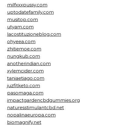
milfxxxpussy.com
uptodatefamily.com
musitop.com
utyam.com
lacostituzioneblog.com
ohyeea.com
zhitiemoe.com
nungkub.com
anotherindian.com
xylemcider.com
taniaetiago.com
juzfitketo.com
pasomaga.com
impactgardencbdgummies.org
naturesstimulantcbd.net
nopalinaeuropa.com
biomagnify.net