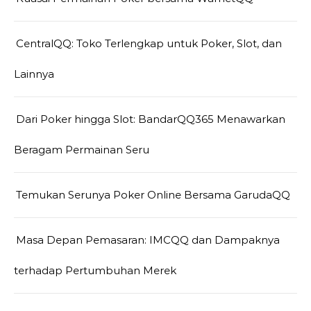
CentralQQ: Toko Terlengkap untuk Poker, Slot, dan
Lainnya
Dari Poker hingga Slot: BandarQQ365 Menawarkan
Beragam Permainan Seru
Temukan Serunya Poker Online Bersama GarudaQQ
Masa Depan Pemasaran: IMCQQ dan Dampaknya
terhadap Pertumbuhan Merek