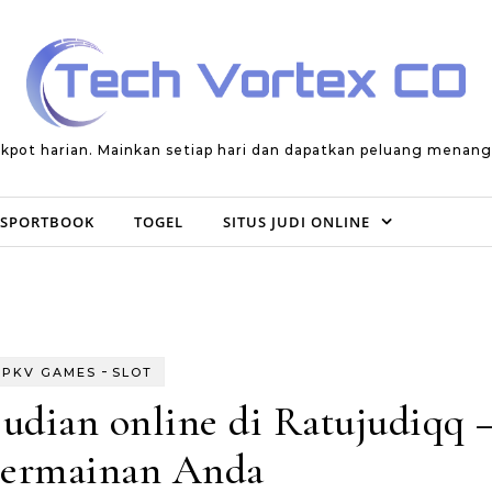
kpot harian. Mainkan setiap hari dan dapatkan peluang menang
SPORTBOOK
TOGEL
SITUS JUDI ONLINE
-
PKV GAMES
SLOT
judian online di Ratujudiqq 
 permainan Anda