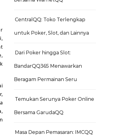
CentralQQ: Toko Terlengkap
er
untuk Poker, Slot, dan Lainnya
,
t
Dari Poker hingga Slot:
e,
ak
BandarQQ365 Menawarkan
Beragam Permainan Seru
ai
r,
Temukan Serunya Poker Online
da
a,
Bersama GarudaQQ
in
Masa Depan Pemasaran: IMCQQ