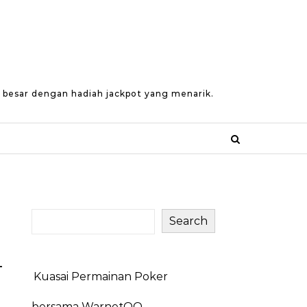
 besar dengan hadiah jackpot yang menarik.
Search
–
Kuasai Permainan Poker
bersama WarnetQQ