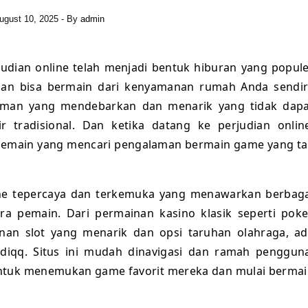
ugust 10, 2025
- By
admin
rjudian online telah menjadi bentuk hiburan yang popul
an bisa bermain dari kenyamanan rumah Anda sendiri
aman yang mendebarkan dan menarik yang tidak dapa
ir tradisional. Dan ketika datang ke perjudian onlin
 pemain yang mencari pengalaman bermain game yang t
line tepercaya dan terkemuka yang menawarkan berbag
a pemain. Dari permainan kasino klasik seperti poke
inan slot yang menarik dan opsi taruhan olahraga, a
diqq. Situs ini mudah dinavigasi dan ramah penggun
tuk menemukan game favorit mereka dan mulai berma