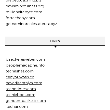
ufabetcoaching.biz
davismindfulness.org
millionairebyte.com
fortechday.com
getcaminorealestateusa.xyz
LINKS
baeckereiweber.com
peoplemagazine.info
techashes.com
canyouwash.co
havadisantalya.com
techdtimes.com
techieboot.com
gundembalikesir.com
itechar.com