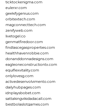
ticktockenigma.com
eulerxr.com
geekifygenius.com
orbitextech.com
magconnecttech.com
zenifyweb.com
livetogel.co
genmatfiredoor.com
findlascegasproperties.com
healthhavenrobbie.com
donanddonnadesigns.com
eagleoneconstructiontx.com
equiflexvitality.com
onlylovesg.com
activedesenvolvimento.com
dailyhubpages.com
idnplaysbobet.com
sattakingvikidadacall.com
bestbolaslotgames.com