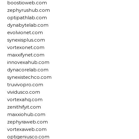
boostioweb.com
zephyrushub.com
optipathlab.com
dynabytelab.com
evolvionet.com
synexisplus.com
vortexonet.com
maxxifynet.com
innovexahub.com
dynacorelab.com
synexistechco.com
truvivopro.com
vividusco.com
vortexahq.com
zenithifyit.com
maxxiohub.com
zephyraweb.com
vortexaweb.com
optigeniusco.com