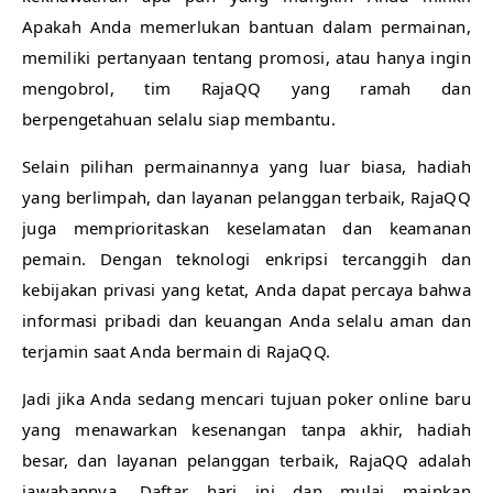
Apakah Anda memerlukan bantuan dalam permainan,
memiliki pertanyaan tentang promosi, atau hanya ingin
mengobrol, tim RajaQQ yang ramah dan
berpengetahuan selalu siap membantu.
Selain pilihan permainannya yang luar biasa, hadiah
yang berlimpah, dan layanan pelanggan terbaik, RajaQQ
juga memprioritaskan keselamatan dan keamanan
pemain. Dengan teknologi enkripsi tercanggih dan
kebijakan privasi yang ketat, Anda dapat percaya bahwa
informasi pribadi dan keuangan Anda selalu aman dan
terjamin saat Anda bermain di RajaQQ.
Jadi jika Anda sedang mencari tujuan poker online baru
yang menawarkan kesenangan tanpa akhir, hadiah
besar, dan layanan pelanggan terbaik, RajaQQ adalah
jawabannya. Daftar hari ini dan mulai mainkan