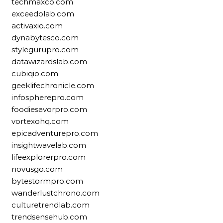
techmaxco.com
exceedolab.com
activaxio.com
dynabytesco.com
stylegurupro.com
datawizardslab.com
cubiqio.com
geeklifechronicle.com
infospherepro.com
foodiesavorpro.com
vortexohq.com
epicadventurepro.com
insightwavelab.com
lifeexplorerpro.com
novusgo.com
bytestormpro.com
wanderlustchrono.com
culturetrendlab.com
trendsensehub.com