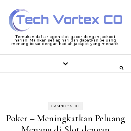
Skip to content
Temukan daftar agen slot gacor dengan jackpot
harian. Mainkan setiap hari dan dapatkan peluang
menang besar dengan hadiah jackpot yang menarik.
-
CASINO
SLOT
Poker – Meningkatkan Peluang
Menang di Slot dengan