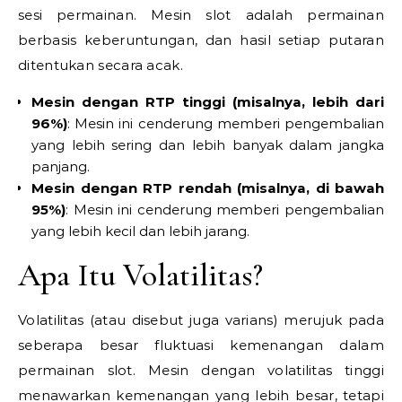
sesi permainan. Mesin slot adalah permainan
berbasis keberuntungan, dan hasil setiap putaran
ditentukan secara acak.
Mesin dengan RTP tinggi (misalnya, lebih dari
96%)
: Mesin ini cenderung memberi pengembalian
yang lebih sering dan lebih banyak dalam jangka
panjang.
Mesin dengan RTP rendah (misalnya, di bawah
95%)
: Mesin ini cenderung memberi pengembalian
yang lebih kecil dan lebih jarang.
Apa Itu Volatilitas?
Volatilitas (atau disebut juga varians) merujuk pada
seberapa besar fluktuasi kemenangan dalam
permainan slot. Mesin dengan volatilitas tinggi
menawarkan kemenangan yang lebih besar, tetapi