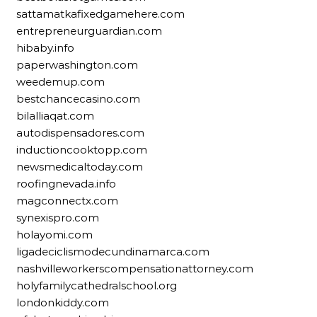
sattamatkafixedgamehere.com
entrepreneurguardian.com
hibaby.info
paperwashington.com
weedemup.com
bestchancecasino.com
bilalliaqat.com
autodispensadores.com
inductioncooktopp.com
newsmedicaltoday.com
roofingnevada.info
magconnectx.com
synexispro.com
holayomi.com
ligadeciclismodecundinamarca.com
nashvilleworkerscompensationattorney.com
holyfamilycathedralschool.org
londonkiddy.com