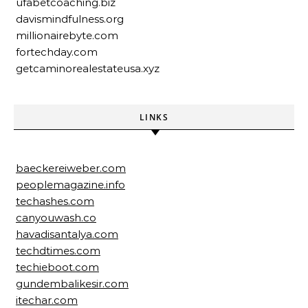
ufabetcoaching.biz
davismindfulness.org
millionairebyte.com
fortechday.com
getcaminorealestateusa.xyz
LINKS
baeckereiweber.com
peoplemagazine.info
techashes.com
canyouwash.co
havadisantalya.com
techdtimes.com
techieboot.com
gundembalikesir.com
itechar.com