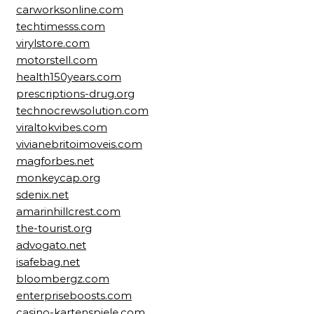
carworksonline.com
techtimesss.com
virylstore.com
motorstell.com
health150years.com
prescriptions-drug.org
technocrewsolution.com
viraltokvibes.com
vivianebritoimoveis.com
magforbes.net
monkeycap.org
sdenix.net
amarinhillcrest.com
the-tourist.org
advogato.net
isafebag.net
bloombergz.com
enterpriseboosts.com
casino-kartenspiele.com