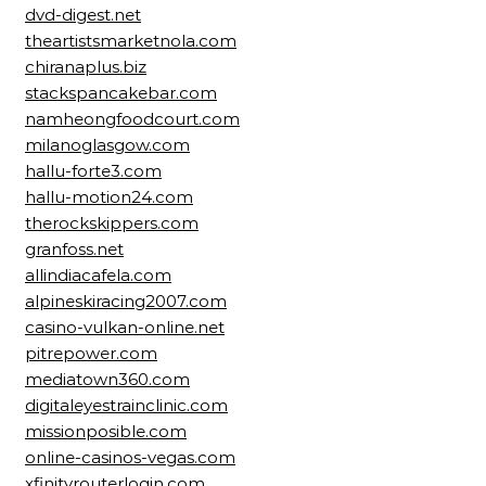
dvd-digest.net
theartistsmarketnola.com
chiranaplus.biz
stackspancakebar.com
namheongfoodcourt.com
milanoglasgow.com
hallu-forte3.com
hallu-motion24.com
therockskippers.com
granfoss.net
allindiacafela.com
alpineskiracing2007.com
casino-vulkan-online.net
pitrepower.com
mediatown360.com
digitaleyestrainclinic.com
missionposible.com
online-casinos-vegas.com
xfinityrouterlogin.com