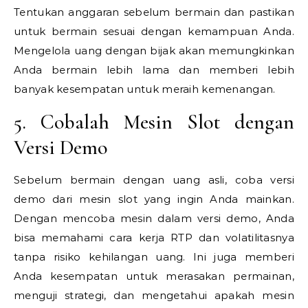
Tentukan anggaran sebelum bermain dan pastikan
untuk bermain sesuai dengan kemampuan Anda.
Mengelola uang dengan bijak akan memungkinkan
Anda bermain lebih lama dan memberi lebih
banyak kesempatan untuk meraih kemenangan.
5. Cobalah Mesin Slot dengan
Versi Demo
Sebelum bermain dengan uang asli, coba versi
demo dari mesin slot yang ingin Anda mainkan.
Dengan mencoba mesin dalam versi demo, Anda
bisa memahami cara kerja RTP dan volatilitasnya
tanpa risiko kehilangan uang. Ini juga memberi
Anda kesempatan untuk merasakan permainan,
menguji strategi, dan mengetahui apakah mesin