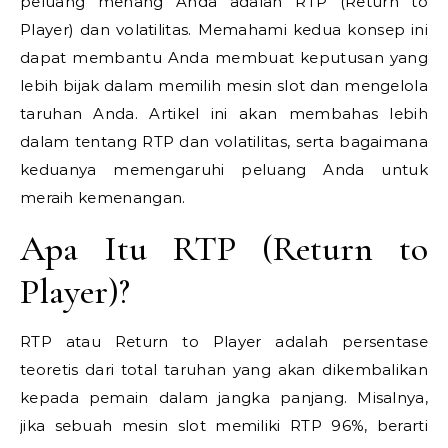
peluang menang Anda adalah RTP (Return to
Player) dan volatilitas. Memahami kedua konsep ini
dapat membantu Anda membuat keputusan yang
lebih bijak dalam memilih mesin slot dan mengelola
taruhan Anda. Artikel ini akan membahas lebih
dalam tentang RTP dan volatilitas, serta bagaimana
keduanya memengaruhi peluang Anda untuk
meraih kemenangan.
Apa Itu RTP (Return to
Player)?
RTP atau Return to Player adalah persentase
teoretis dari total taruhan yang akan dikembalikan
kepada pemain dalam jangka panjang. Misalnya,
jika sebuah mesin slot memiliki RTP 96%, berarti