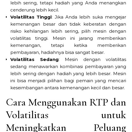
lebih sering, tetapi hadiah yang Anda menangkan
cenderung lebih kecil.
Volatilitas Tinggi
: Jika Anda lebih suka mengejar
kemenangan besar dan tidak keberatan dengan
risiko kehilangan lebih sering, pilih mesin dengan
volatilitas tinggi. Mesin ini jarang memberikan
kemenangan, tetapi ketika memberikan
pembayaran, hadiahnya bisa sangat besar.
Volatilitas Sedang
: Mesin dengan volatilitas
sedang menawarkan kombinasi pembayaran yang
lebih sering dengan hadiah yang lebih besar. Mesin
ini bisa menjadi pilihan bagi pemain yang mencari
keseimbangan antara kemenangan kecil dan besar.
Cara Menggunakan RTP dan
Volatilitas untuk
Meningkatkan Peluang