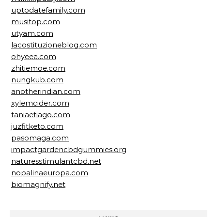
uptodatefamily.com
musitop.com
utyam.com
lacostituzioneblog.com
ohyeea.com
zhitiemoe.com
nungkub.com
anotherindian.com
xylemcider.com
taniaetiago.com
juzfitketo.com
pasomaga.com
impactgardencbdgummies.org
naturesstimulantcbd.net
nopalinaeuropa.com
biomagnify.net