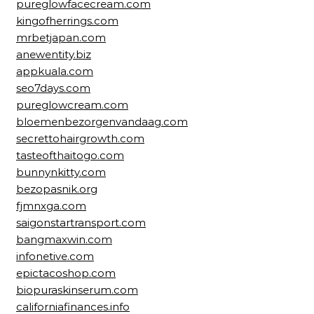
pureglowfacecream.com
kingofherrings.com
mrbetjapan.com
anewentity.biz
appkuala.com
seo7days.com
pureglowcream.com
bloemenbezorgenvandaag.com
secrettohairgrowth.com
tasteofthaitogo.com
bunnynkitty.com
bezopasnik.org
fjmnxga.com
saigonstartransport.com
bangmaxwin.com
infonetive.com
epictacoshop.com
biopuraskinserum.com
californiafinances.info