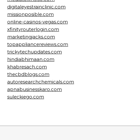
digitaleyestrainclinic.com
missionposible.com
online-casinos-vegas.com
xfinityrouterlogin.com
marketingjacks.com
topappliancereviews.com
trickytechupdates.com
hindiabhimaan.com
khabresach.com
thecbdblogs.com
autoresearchchemicals.com
apnabusinesskaro.com
suleckiego.com