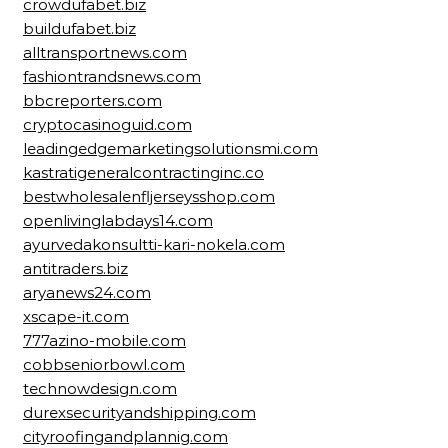
crowdufabet.biz
buildufabet.biz
alltransportnews.com
fashiontrandsnews.com
bbcreporters.com
cryptocasinoguid.com
leadingedgemarketingsolutionsmi.com
kastratigeneralcontractinginc.co
bestwholesalenfljerseysshop.com
openlivinglabdays14.com
ayurvedakonsultti-kari-nokela.com
antitraders.biz
aryanews24.com
xscape-it.com
777azino-mobile.com
cobbseniorbowl.com
technowdesign.com
durexsecurityandshipping.com
cityroofingandplannig.com