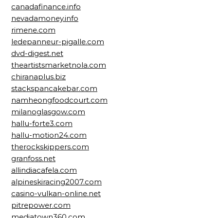
canadafinance.info
nevadamoney.info
rimene.com
ledepanneur-pigalle.com
dvd-digest.net
theartistsmarketnola.com
chiranaplus.biz
stackspancakebar.com
namheongfoodcourt.com
milanoglasgow.com
hallu-forte3.com
hallu-motion24.com
therockskippers.com
granfoss.net
allindiacafela.com
alpineskiracing2007.com
casino-vulkan-online.net
pitrepower.com
mediatown360.com