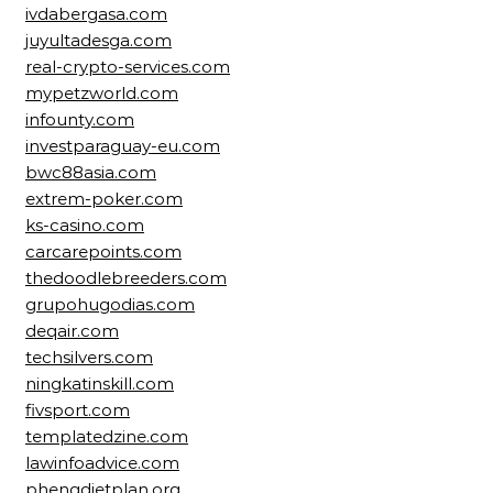
ivdabergasa.com
juyultadesga.com
real-crypto-services.com
mypetzworld.com
infounty.com
investparaguay-eu.com
bwc88asia.com
extrem-poker.com
ks-casino.com
carcarepoints.com
thedoodlebreeders.com
grupohugodias.com
deqair.com
techsilvers.com
ningkatinskill.com
fivsport.com
templatedzine.com
lawinfoadvice.com
phenqdietplan.org