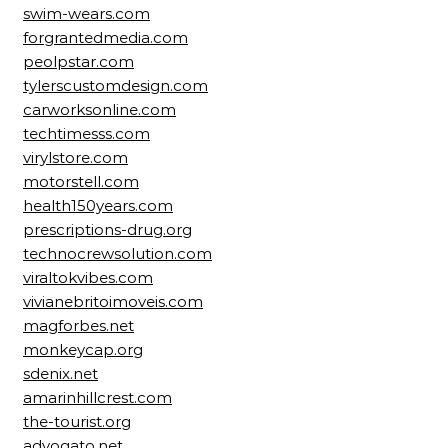
swim-wears.com
forgrantedmedia.com
peolpstar.com
tylerscustomdesign.com
carworksonline.com
techtimesss.com
virylstore.com
motorstell.com
health150years.com
prescriptions-drug.org
technocrewsolution.com
viraltokvibes.com
vivianebritoimoveis.com
magforbes.net
monkeycap.org
sdenix.net
amarinhillcrest.com
the-tourist.org
advogato.net