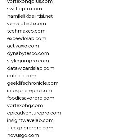
vortexohqplus.com
swiftiopro.com
hamilelikbelirtisi.net
versalotech.com
techmaxco.com
exceedolab.com
activaxio.com
dynabytesco.com
stylegurupro.com
datawizardslab.com
cubiqio.com
geeklifechronicle.com
infospherepro.com
foodiesavorpro.com
vortexohq.com
epicadventurepro.com
insightwavelab.com
lifeexplorerpro.com
novusgo.com