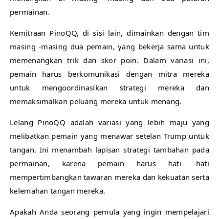
permainan.
Kemitraan PinoQQ, di sisi lain, dimainkan dengan tim
masing -masing dua pemain, yang bekerja sama untuk
memenangkan trik dan skor poin. Dalam variasi ini,
pemain harus berkomunikasi dengan mitra mereka
untuk mengoordinasikan strategi mereka dan
memaksimalkan peluang mereka untuk menang.
Lelang PinoQQ adalah variasi yang lebih maju yang
melibatkan pemain yang menawar setelan Trump untuk
tangan. Ini menambah lapisan strategi tambahan pada
permainan, karena pemain harus hati -hati
mempertimbangkan tawaran mereka dan kekuatan serta
kelemahan tangan mereka.
Apakah Anda seorang pemula yang ingin mempelajari