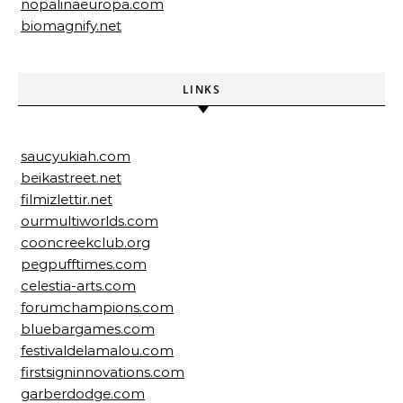
nopalinaeuropa.com
biomagnify.net
LINKS
saucyukiah.com
beikastreet.net
filmizlettir.net
ourmultiworlds.com
cooncreekclub.org
pegpufftimes.com
celestia-arts.com
forumchampions.com
bluebargames.com
festivaldelamalou.com
firstsigninnovations.com
garberdodge.com