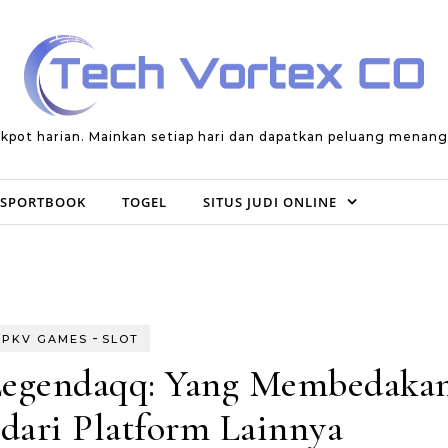
kpot harian. Mainkan setiap hari dan dapatkan peluang menang
SPORTBOOK
TOGEL
SITUS JUDI ONLINE
-
PKV GAMES
SLOT
 Legendaqq: Yang Membedaka
 dari Platform Lainnya