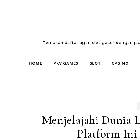
Skip to content
Temukan daftar agen slot gacor dengan jac
HOME
PKV GAMES
SLOT
CASINO
Menjelajahi Dunia
Platform Ini