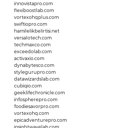
innovistapro.com
flexiboostlab.com
vortexohqplus.com
swiftiopro.com
hamilelikbelirtisi.net
versalotech.com
techmaxco.com
exceedolab.com
activaxio.com
dynabytesco.com
stylegurupro.com
datawizardslab.com
cubiqio.com
geeklifechronicle.com
infospherepro.com
foodiesavorpro.com
vortexohq.com
epicadventurepro.com
insightwavelab.com