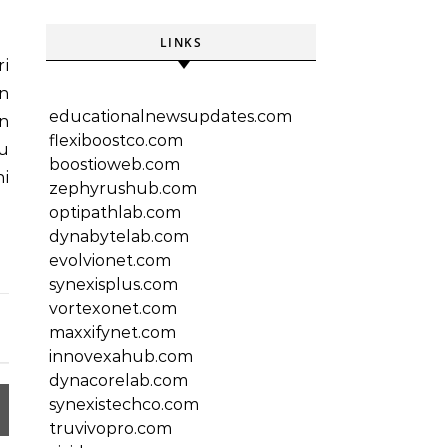
LINKS
i
n
educationalnewsupdates.com
n
flexiboostco.com
u
boostioweb.com
i
zephyrushub.com
optipathlab.com
dynabytelab.com
evolvionet.com
synexisplus.com
vortexonet.com
maxxifynet.com
innovexahub.com
dynacorelab.com
synexistechco.com
truvivopro.com