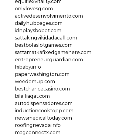
equiflexvitality.com
onlylovesg.com
activedesenvolvimento.com
dailyhubpages.com
idnplaysbobet.com
sattakingvikidadacall.com
bestbolaslotgames.com
sattamatkafixedgamehere.com
entrepreneurguardian.com
hibaby.info
paperwashington.com
weedemup.com
bestchancecasino.com
bilalliaqat.com
autodispensadores.com
inductioncooktopp.com
newsmedicaltoday.com
roofingnevada.info
magconnectx.com