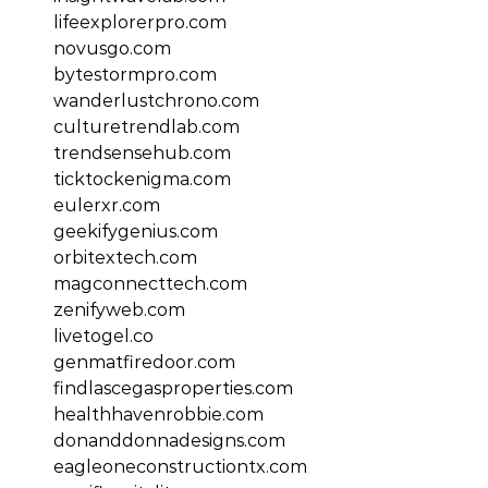
lifeexplorerpro.com
novusgo.com
bytestormpro.com
wanderlustchrono.com
culturetrendlab.com
trendsensehub.com
ticktockenigma.com
eulerxr.com
geekifygenius.com
orbitextech.com
magconnecttech.com
zenifyweb.com
livetogel.co
genmatfiredoor.com
findlascegasproperties.com
healthhavenrobbie.com
donanddonnadesigns.com
eagleoneconstructiontx.com