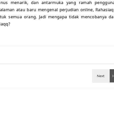
nus menarik, dan antarmuka yang ramah pengguna
laman atau baru mengenal perjudian online, Rahasia
ntuk semua orang. Jadi mengapa tidak mencobanya d
iaqq?