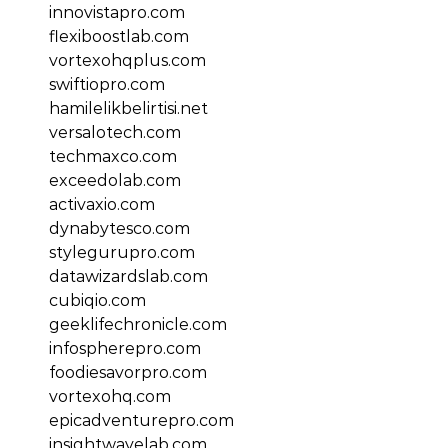
innovistapro.com
flexiboostlab.com
vortexohqplus.com
swiftiopro.com
hamilelikbelirtisi.net
versalotech.com
techmaxco.com
exceedolab.com
activaxio.com
dynabytesco.com
stylegurupro.com
datawizardslab.com
cubiqio.com
geeklifechronicle.com
infospherepro.com
foodiesavorpro.com
vortexohq.com
epicadventurepro.com
insightwavelab.com