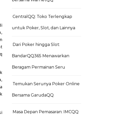
CentralQQ: Toko Terlengkap
di
untuk Poker, Slot, dan Lainnya
n,
in
Dari Poker hingga Slot:
t
qq
BandarQQ365 Menawarkan
Beragam Permainan Seru
ik
a,
Temukan Serunya Poker Online
ga
ik
Bersama GarudaQQ
Masa Depan Pemasaran: IMCQQ
i