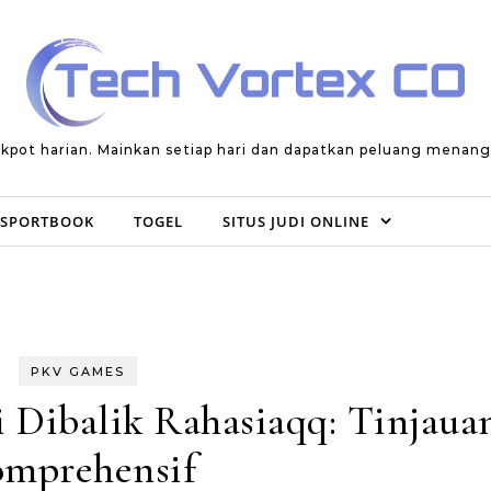
kpot harian. Mainkan setiap hari dan dapatkan peluang menang
SPORTBOOK
TOGEL
SITUS JUDI ONLINE
PKV GAMES
 Dibalik Rahasiaqq: Tinjaua
mprehensif