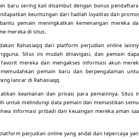
in baru sering kali disambut dengan bonus pendaftar
endapatkan keuntungan dari hadiah loyalitas dan promo
embantu pemain meningkatkan kemenangan mereka da
 mereka di situs.
akan Rahasiaqq dari platform perjudian online lainn
gguna. Situs ini mudah dinavigasi, dan pemain dapa
favorit mereka dan mengakses informasi akun merek
ni memudahkan pemain baru dan berpengalaman untu
ng lancar di Rahasiaqq.
atikan keamanan dan privasi para pemainnya. Situs i
gih untuk melindungi data pemain dan memastikan sem
bahwa informasi pribadi dan keuangan mereka aman sa
platform perjudian online yang andal dan tepercaya ya