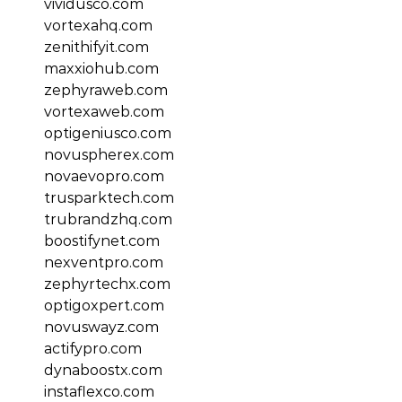
vividusco.com
vortexahq.com
zenithifyit.com
maxxiohub.com
zephyraweb.com
vortexaweb.com
optigeniusco.com
novuspherex.com
novaevopro.com
trusparktech.com
trubrandzhq.com
boostifynet.com
nexventpro.com
zephyrtechx.com
optigoxpert.com
novuswayz.com
actifypro.com
dynaboostx.com
instaflexco.com