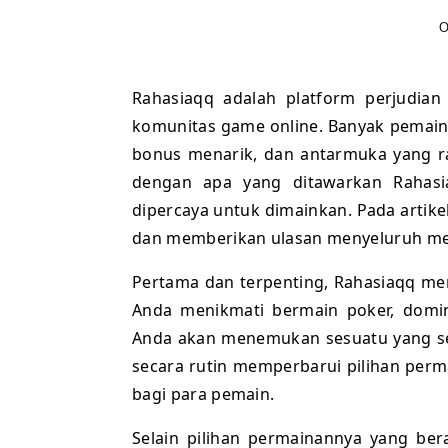
O
Rahasiaqq adalah platform perjudian
komunitas game online. Banyak pemain t
bonus menarik, dan antarmuka yang r
dengan apa yang ditawarkan Rahasi
dipercaya untuk dimainkan. Pada artike
dan memberikan ulasan menyeluruh men
Pertama dan terpenting, Rahasiaqq me
Anda menikmati bermain poker, domin
Anda akan menemukan sesuatu yang sesu
secara rutin memperbarui pilihan perm
bagi para pemain.
Selain pilihan permainannya yang b