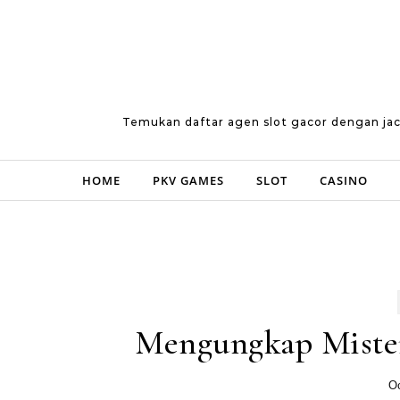
Skip to content
Temukan daftar agen slot gacor dengan jac
HOME
PKV GAMES
SLOT
CASINO
Mengungkap Mister
Oc