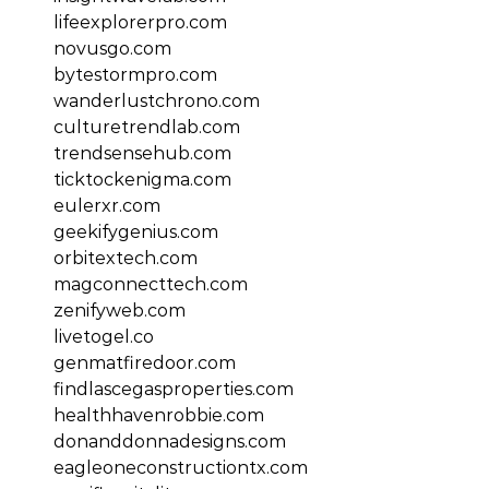
lifeexplorerpro.com
novusgo.com
bytestormpro.com
wanderlustchrono.com
culturetrendlab.com
trendsensehub.com
ticktockenigma.com
eulerxr.com
geekifygenius.com
orbitextech.com
magconnecttech.com
zenifyweb.com
livetogel.co
genmatfiredoor.com
findlascegasproperties.com
healthhavenrobbie.com
donanddonnadesigns.com
eagleoneconstructiontx.com