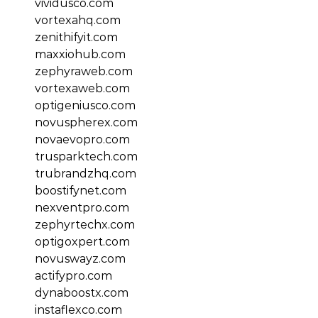
vividusco.com
vortexahq.com
zenithifyit.com
maxxiohub.com
zephyraweb.com
vortexaweb.com
optigeniusco.com
novuspherex.com
novaevopro.com
trusparktech.com
trubrandzhq.com
boostifynet.com
nexventpro.com
zephyrtechx.com
optigoxpert.com
novuswayz.com
actifypro.com
dynaboostx.com
instaflexco.com