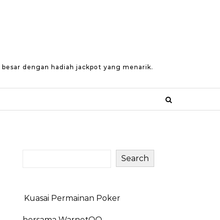
 besar dengan hadiah jackpot yang menarik.
Search
Kuasai Permainan Poker
bersama WarnetQQ