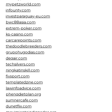
mypetzworld.com
infounty.com
investparaguay-eu.com
bwc88asia.com
extrem-poker.com
ks-casino.com
carcarepoints.com
thedoodlebreeders.com
grupohugodias.com
deqair.com
techsilvers.com
ningkatinskill.com
fivsport.com
templatedzine.com
lawinfoadvice.com
phenqdietplan.org
sumnercafe.com
dunetflix.com