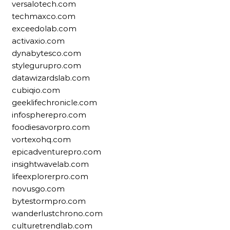
versalotech.com
techmaxco.com
exceedolab.com
activaxio.com
dynabytesco.com
stylegurupro.com
datawizardslab.com
cubiqio.com
geeklifechronicle.com
infospherepro.com
foodiesavorpro.com
vortexohq.com
epicadventurepro.com
insightwavelab.com
lifeexplorerpro.com
novusgo.com
bytestormpro.com
wanderlustchrono.com
culturetrendlab.com