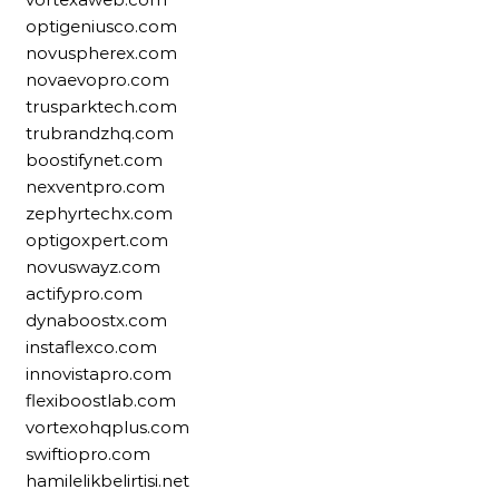
optigeniusco.com
novuspherex.com
novaevopro.com
trusparktech.com
trubrandzhq.com
boostifynet.com
nexventpro.com
zephyrtechx.com
optigoxpert.com
novuswayz.com
actifypro.com
dynaboostx.com
instaflexco.com
innovistapro.com
flexiboostlab.com
vortexohqplus.com
swiftiopro.com
hamilelikbelirtisi.net