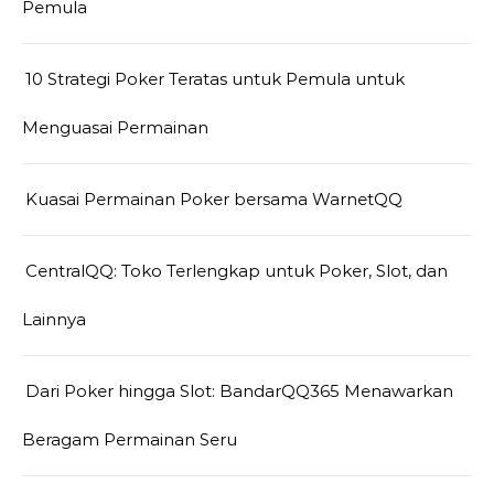
Pemula
10 Strategi Poker Teratas untuk Pemula untuk
Menguasai Permainan
Kuasai Permainan Poker bersama WarnetQQ
CentralQQ: Toko Terlengkap untuk Poker, Slot, dan
Lainnya
Dari Poker hingga Slot: BandarQQ365 Menawarkan
Beragam Permainan Seru