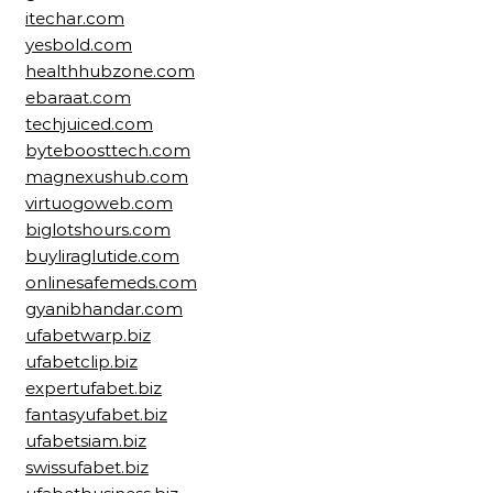
itechar.com
yesbold.com
healthhubzone.com
ebaraat.com
techjuiced.com
byteboosttech.com
magnexushub.com
virtuogoweb.com
biglotshours.com
buyliraglutide.com
onlinesafemeds.com
gyanibhandar.com
ufabetwarp.biz
ufabetclip.biz
expertufabet.biz
fantasyufabet.biz
ufabetsiam.biz
swissufabet.biz