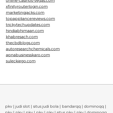
online-casinos-vegas.com
xfinityrouterlogin.com
marketingjacks.com
topappliancereviews.com
trickytechupdates.com
hindiabhimaan.com
khabresach.com
thecbdblogs.com
autoresearchchemicals.com
apnabusinesskaro.com
suleckiego.com
pkv
|
judi slot
|
situs judi bola
|
bandarqq
|
dominoqq
|
pkv
|
pkv
|
pkv
|
pkv
|
pkv
|
situs pkv
|
pkv
|
dominoqq