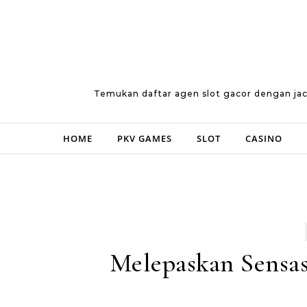
Skip to content
Temukan daftar agen slot gacor dengan jac
HOME
PKV GAMES
SLOT
CASINO
Melepaskan Sensa