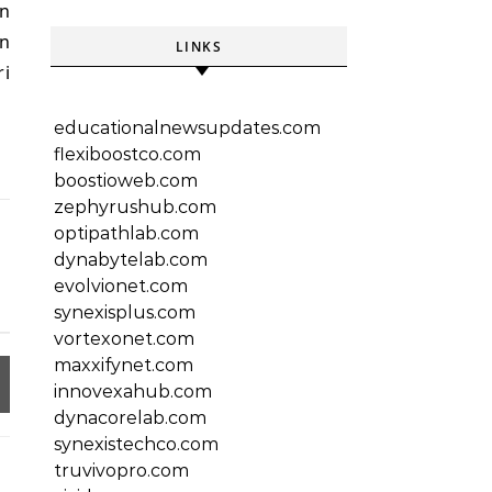
in
an
LINKS
ri
educationalnewsupdates.com
flexiboostco.com
boostioweb.com
zephyrushub.com
optipathlab.com
dynabytelab.com
evolvionet.com
synexisplus.com
vortexonet.com
maxxifynet.com
innovexahub.com
dynacorelab.com
synexistechco.com
truvivopro.com