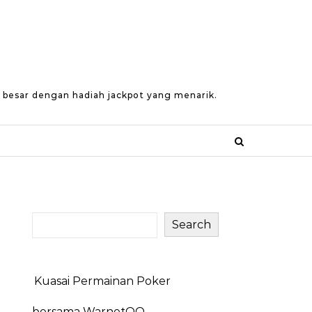
 besar dengan hadiah jackpot yang menarik.
Search
Kuasai Permainan Poker
bersama WarnetQQ