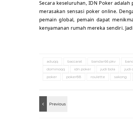
Secara keseluruhan, IDN Poker adalah 
merasakan sensasi poker online. Den
pemain global, pemain dapat menikma
kenyamanan rumah mereka sendiri. Ja
aduqq
baccarat
bandar66 pkv
ban
dominoqq
idn poker
judi bola
judi 
poker
poker88
roulette
sakong