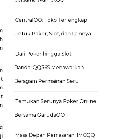
CentralQQ: Toko Terlengkap
an
untuk Poker, Slot, dan Lainnya
ah
an
Dari Poker hingga Slot:
BandarQQ365 Menawarkan
n
t
Beragam Permainan Seru
n
t
Temukan Serunya Poker Online
an
Bersama GarudaQQ
ng
Masa Depan Pemasaran: IMCQQ
i