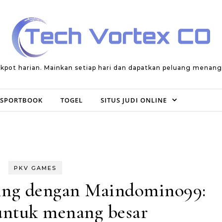
kpot harian. Mainkan setiap hari dan dapatkan peluang menang
SPORTBOOK
TOGEL
SITUS JUDI ONLINE
PKV GAMES
fing dengan Maindomino99:
untuk menang besar