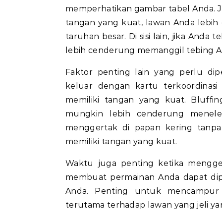
memperhatikan gambar tabel Anda. J
tangan yang kuat, lawan Anda lebi
taruhan besar. Di sisi lain, jika And
lebih cenderung memanggil tebing A
Faktor penting lain yang perlu di
keluar dengan kartu terkoordinasi
memiliki tangan yang kuat. Bluffing
mungkin lebih cenderung menelep
menggertak di papan kering tanpa
memiliki tangan yang kuat.
Waktu juga penting ketika mengger
membuat permainan Anda dapat dipr
Anda. Penting untuk mencampur p
terutama terhadap lawan yang jeli 