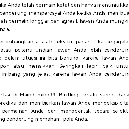
ika Anda telah bermain ketat dan hanya menunjukka
h cenderung mempercayai Anda ketika Anda membua
a telah bermain longgar dan agresif, lawan Anda mungk
nda.
pertimbangkan adalah tekstur papan. Jika kegagala
 atau potensi undian, lawan Anda lebih cenderun
 dalam situasi ini bisa berisiko, karena lawan An
on atau menaikkan. Seringkali lebih baik untu
 imbang yang jelas, karena lawan Anda cenderun
tak di Maindomino99. Bluffing terlalu sering dapa
ediksi dan membiarkan lawan Anda mengeksploitas
ermainan Anda dan menggertak secara selektif
yang cenderung memahami pola Anda.