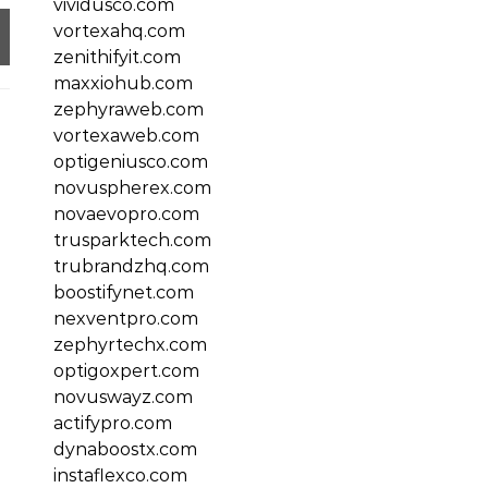
vividusco.com
vortexahq.com
zenithifyit.com
maxxiohub.com
zephyraweb.com
vortexaweb.com
optigeniusco.com
novuspherex.com
novaevopro.com
trusparktech.com
trubrandzhq.com
boostifynet.com
nexventpro.com
zephyrtechx.com
optigoxpert.com
novuswayz.com
actifypro.com
dynaboostx.com
instaflexco.com