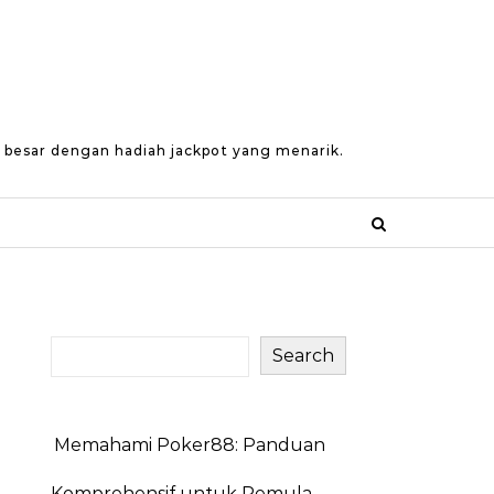
 besar dengan hadiah jackpot yang menarik.
Search
Memahami Poker88: Panduan
Komprehensif untuk Pemula