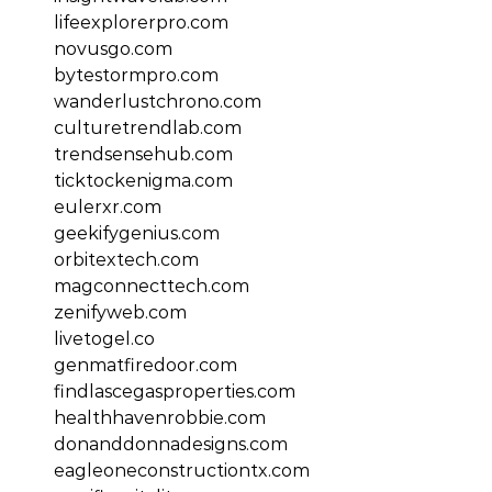
lifeexplorerpro.com
novusgo.com
bytestormpro.com
wanderlustchrono.com
culturetrendlab.com
trendsensehub.com
ticktockenigma.com
eulerxr.com
geekifygenius.com
orbitextech.com
magconnecttech.com
zenifyweb.com
livetogel.co
genmatfiredoor.com
findlascegasproperties.com
healthhavenrobbie.com
donanddonnadesigns.com
eagleoneconstructiontx.com