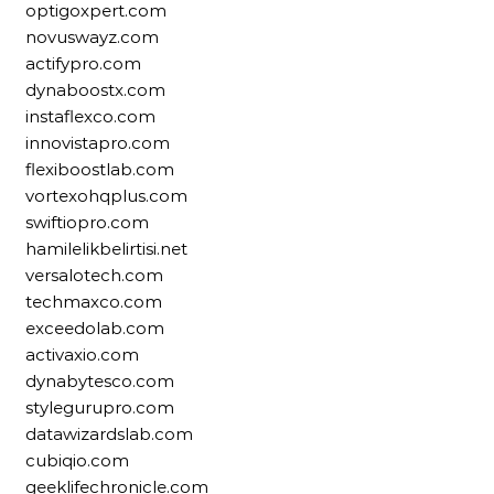
optigoxpert.com
novuswayz.com
actifypro.com
dynaboostx.com
instaflexco.com
innovistapro.com
flexiboostlab.com
vortexohqplus.com
swiftiopro.com
hamilelikbelirtisi.net
versalotech.com
techmaxco.com
exceedolab.com
activaxio.com
dynabytesco.com
stylegurupro.com
datawizardslab.com
cubiqio.com
geeklifechronicle.com