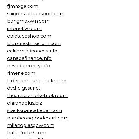
fjmnxga.com
saigonstartransport.com
bangmaxwin.com
infonetive.com
epictacoshop.com
biopuraskinserum.com
californiafinances.info
canadafinance.info
nevadamoney.info
rimene.com
ledepanneur-pigalle.com
dvd-digest.net
theartistsmarketnola.com
chiranaplus.biz
stackspancakebar.com
namheongfoodcourt.com
milanoglasgow.com
hallu-forte3.com