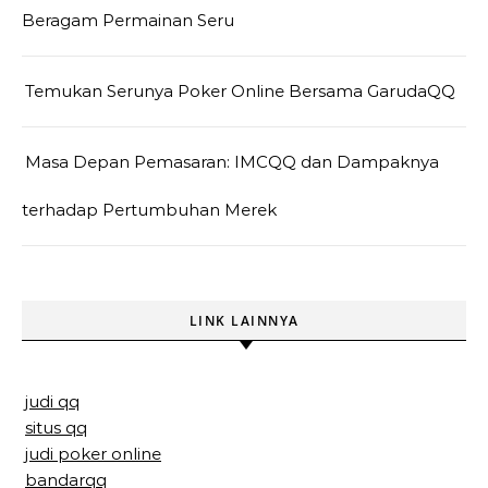
Beragam Permainan Seru
Temukan Serunya Poker Online Bersama GarudaQQ
Masa Depan Pemasaran: IMCQQ dan Dampaknya
terhadap Pertumbuhan Merek
LINK LAINNYA
judi qq
situs qq
judi poker online
bandarqq