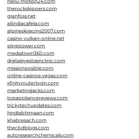
hallu-motion24.com
therockskippers.com
granfoss.net
allindiacafela.com
alpineskiracing2007.com
casino-vulkan-online.net
pitrepower.com
mediatown360.com
digitaleyestrainclinic.com
missionposible.com
online-casinos-vegas.com
xfinityrouterlogin.com
marketingjacks.com
topappliancereviews.com
trickytechupdates.com
hindiabhimaan.com
khabresach.com
thecbdblogs.com
autoresearchchemicals.com