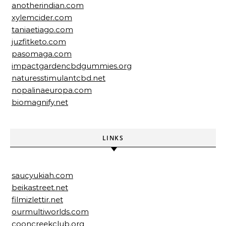
anotherindian.com
xylemcider.com
taniaetiago.com
juzfitketo.com
pasomaga.com
impactgardencbdgummies.org
naturesstimulantcbd.net
nopalinaeuropa.com
biomagnify.net
LINKS
saucyukiah.com
beikastreet.net
filmizlettir.net
ourmultiworlds.com
cooncreekclub.org