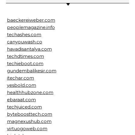
baeckereiweber.com
peoplemagazine.info
techashes.com
canyouwash.co
havadisantalya.com
techdtimes.com
techieboot.com
gundembalikesir.com
itechar.com
yesbold.com
healthhubzone.com
ebaraat.com
techjuiced.com
byteboosttech.com
magnexushub.com
virtuogoweb.com