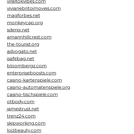
viraltokvibes.com
vivianebritoimoveis.com
magforbes.net
monkeycap.org
sdenix.net
amarinhillcrest.com
the-tourist.org
advogato.net
isafebag.net
bloombergz.com
enterpriseboosts.com
casino-kartenspiele.com
casino-automatenspiele.org
casino-tischspiele.com
otbody.com
jamestrust.net
trenz24.com
skipworking.com
loizbeauty.com