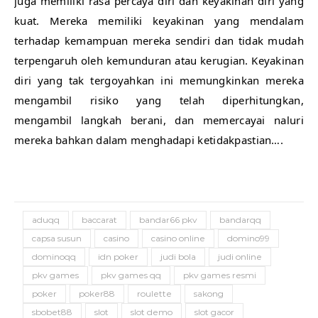
juga memiliki rasa percaya diri dan keyakinan diri yang
kuat. Mereka memiliki keyakinan yang mendalam
terhadap kemampuan mereka sendiri dan tidak mudah
terpengaruh oleh kemunduran atau kerugian. Keyakinan
diri yang tak tergoyahkan ini memungkinkan mereka
mengambil risiko yang telah diperhitungkan,
mengambil langkah berani, dan memercayai naluri
mereka bahkan dalam menghadapi ketidakpastian….
aduqq
baccarat
bandar66 pkv
bandarqq
capsa susun
casino
casino online
domino99
dominoqq
idn poker
judi bola
judi online
pkv games
pkv games qq
pkv games resmi
poker
poker88
roulette
sakong
sbobet88
slot
slot demo
slot gacor