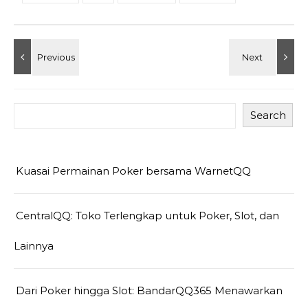
Search
Kuasai Permainan Poker bersama WarnetQQ
CentralQQ: Toko Terlengkap untuk Poker, Slot, dan
Lainnya
Dari Poker hingga Slot: BandarQQ365 Menawarkan