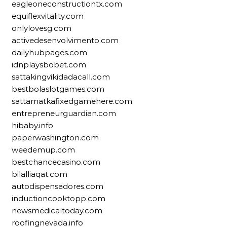
eagleoneconstructiontx.com
equiflexvitality.com
onlylovesg.com
activedesenvolvimento.com
dailyhubpages.com
idnplaysbobet.com
sattakingvikidadacall.com
bestbolaslotgames.com
sattamatkafixedgamehere.com
entrepreneurguardian.com
hibaby.info
paperwashington.com
weedemup.com
bestchancecasino.com
bilalliaqat.com
autodispensadores.com
inductioncooktopp.com
newsmedicaltoday.com
roofingnevada.info