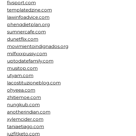
fivsport.com
templatedzine.com
lawinfoadvice.com
phenqdietplan.org
sumnercafe.com
dunetflix.com
movimientoindignados.org
milfxxxpussy.com
uptodatefamily.com
musitop.com
utyam.com
lacostituzioneblog.com
ohyeea.com
zhitiemoe.com
nungkub.com
anotherindian.com
xylemcider.com
taniaetiago.com
juzfitketo.com