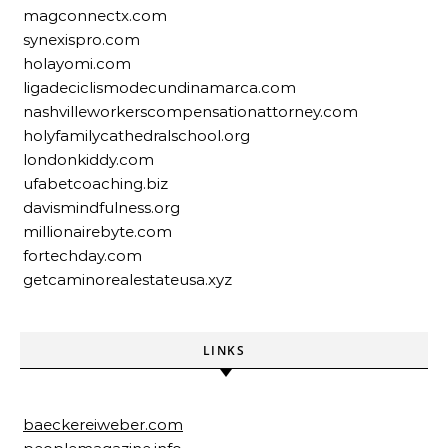
magconnectx.com
synexispro.com
holayomi.com
ligadeciclismodecundinamarca.com
nashvilleworkerscompensationattorney.com
holyfamilycathedralschool.org
londonkiddy.com
ufabetcoaching.biz
davismindfulness.org
millionairebyte.com
fortechday.com
getcaminorealestateusa.xyz
LINKS
baeckereiweber.com