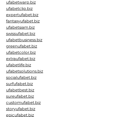
ufabetwarp.biz
ufabetclip.biz
expertufabet.biz
fantasyufabet.biz
ufabetsiam.biz
swissufabet.biz
ufabetbusiness.biz
greenufabet.biz
ufabetcolor.biz
extraufabet.biz
ufabetlife.biz
ufabetsolutions.biz
socialufabet.biz
surfufabet.biz
ufabetbest.biz
sureufabet.biz
customufabet.biz
storyufabet.biz
epicufabet.biz