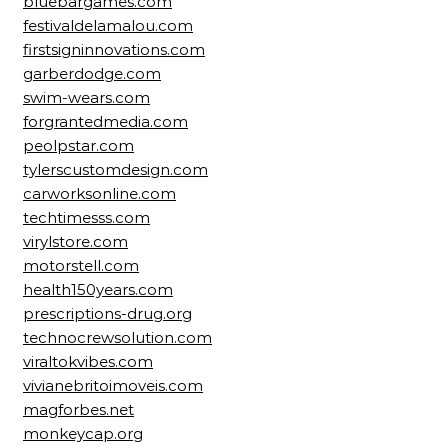
bluebargames.com
festivaldelamalou.com
firstsigninnovations.com
garberdodge.com
swim-wears.com
forgrantedmedia.com
peolpstar.com
tylerscustomdesign.com
carworksonline.com
techtimesss.com
virylstore.com
motorstell.com
health150years.com
prescriptions-drug.org
technocrewsolution.com
viraltokvibes.com
vivianebritoimoveis.com
magforbes.net
monkeycap.org