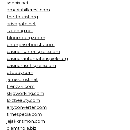
sdenix.net
amarinhillcrest.com
the-tourist.org
advogato.net
isafebag.net
bloombergz.com
enterpriseboosts.com
casino-kartenspiele.com
casino-automatenspiele.org
casino-tischspiele.com
otbody.com
jamestrust.net
trenz24.com
skipworking.com
loizbeauty.com
anyconverter.com
timespedia.com
jejakkrismon.com
diemthole.biz