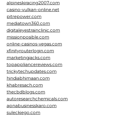
alpineskiracing2007.com
casino-vulkan-online.net
pitrepower.com
mediatown360.com
digitaleyestrainclinic.com
missionposible.com
online-casinos-vegas.com
xfinityrouterlogin.com
marketingjacks.com
topappliancereviews.com
trickytechupdates.com
hindiabhimaan.com
khabresach.com
thecbdblogs.com
autoresearchchemicals.com
apnabusinesskaro.com
suleckiego.com