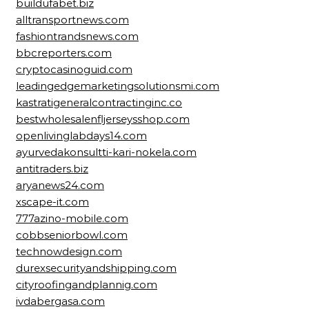
buildufabet.biz
alltransportnews.com
fashiontrandsnews.com
bbcreporters.com
cryptocasinoguid.com
leadingedgemarketingsolutionsmi.com
kastratigeneralcontractinginc.co
bestwholesalenfljerseysshop.com
openlivinglabdays14.com
ayurvedakonsultti-kari-nokela.com
antitraders.biz
aryanews24.com
xscape-it.com
777azino-mobile.com
cobbseniorbowl.com
technowdesign.com
durexsecurityandshipping.com
cityroofingandplannig.com
ivdabergasa.com