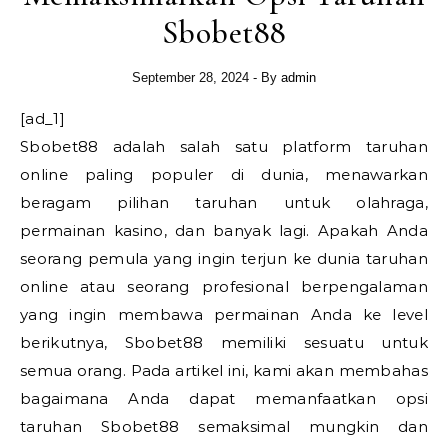
Sbobet88
September 28, 2024
- By
admin
[ad_1]
Sbobet88 adalah salah satu platform taruhan
online paling populer di dunia, menawarkan
beragam pilihan taruhan untuk olahraga,
permainan kasino, dan banyak lagi. Apakah Anda
seorang pemula yang ingin terjun ke dunia taruhan
online atau seorang profesional berpengalaman
yang ingin membawa permainan Anda ke level
berikutnya, Sbobet88 memiliki sesuatu untuk
semua orang. Pada artikel ini, kami akan membahas
bagaimana Anda dapat memanfaatkan opsi
taruhan Sbobet88 semaksimal mungkin dan