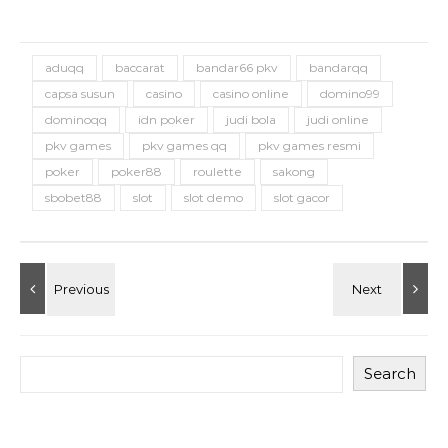
aduqq
baccarat
bandar66 pkv
bandarqq
capsa susun
casino
casino online
domino99
dominoqq
idn poker
judi bola
judi online
pkv games
pkv games qq
pkv games resmi
poker
poker88
roulette
sakong
sbobet88
slot
slot demo
slot gacor
Search