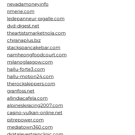
nevadamoney.info
rimene.com
ledepanneur-pigalle.com
dvd-digest.net
theartistsmarketnola.com
chiranaplus.biz
stackspancakebar.com
namheongfoodcourt.com
milanoglasgow.com
hallu-forte3.com
hallu-motion24.com
therockskippers.com
granfoss.net
allindiacafela.com
alpineskiracing2007.com
casino-vulkan-online.net
pitrepower.com
mediatown360.com
digitaleyestrainclinic.com