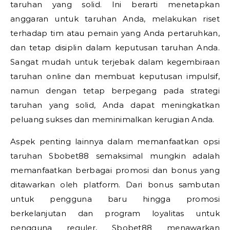
taruhan yang solid. Ini berarti menetapkan
anggaran untuk taruhan Anda, melakukan riset
terhadap tim atau pemain yang Anda pertaruhkan,
dan tetap disiplin dalam keputusan taruhan Anda.
Sangat mudah untuk terjebak dalam kegembiraan
taruhan online dan membuat keputusan impulsif,
namun dengan tetap berpegang pada strategi
taruhan yang solid, Anda dapat meningkatkan
peluang sukses dan meminimalkan kerugian Anda.
Aspek penting lainnya dalam memanfaatkan opsi
taruhan Sbobet88 semaksimal mungkin adalah
memanfaatkan berbagai promosi dan bonus yang
ditawarkan oleh platform. Dari bonus sambutan
untuk pengguna baru hingga promosi
berkelanjutan dan program loyalitas untuk
pengguna reguler, Sbobet88 menawarkan