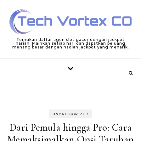
Skip to content
Temukan daftar agen slot gacor dengan jackpot
harian. Mainkan setiap hari dan dapatkan peluang
menang besar dengan hadiah jackpot yang menarik.
UNCATEGORIZED
Dari Pemula hingga Pro: Cara
Memaksimalkan Opsi Taruhan