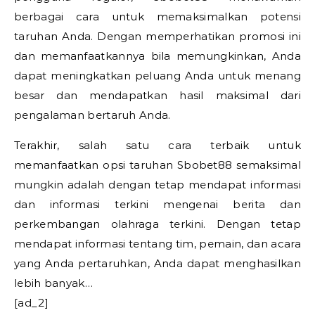
berbagai cara untuk memaksimalkan potensi
taruhan Anda. Dengan memperhatikan promosi ini
dan memanfaatkannya bila memungkinkan, Anda
dapat meningkatkan peluang Anda untuk menang
besar dan mendapatkan hasil maksimal dari
pengalaman bertaruh Anda.
Terakhir, salah satu cara terbaik untuk
memanfaatkan opsi taruhan Sbobet88 semaksimal
mungkin adalah dengan tetap mendapat informasi
dan informasi terkini mengenai berita dan
perkembangan olahraga terkini. Dengan tetap
mendapat informasi tentang tim, pemain, dan acara
yang Anda pertaruhkan, Anda dapat menghasilkan
lebih banyak…
[ad_2]