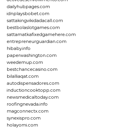
dailyhubpages.com
idnplaysbobet.com
sattakingvikidadacall.com
bestbolaslotgames.com
sattamatkafixedgamehere.com
entrepreneurguardian.com
hibaby.info
paperwashington.com
weedemup.com
bestchancecasino.com
bilalliaqat.com
autodispensadores.com
inductioncooktopp.com
newsmedicaltoday.com
roofingnevada.info
magconnectx.com
synexispro.com
holayomi.com