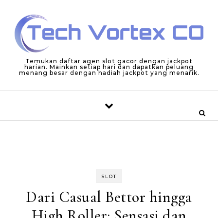
Skip to content
Temukan daftar agen slot gacor dengan jackpot
harian. Mainkan setiap hari dan dapatkan peluang
menang besar dengan hadiah jackpot yang menarik.
SLOT
Dari Casual Bettor hingga
High Roller: Sensasi dan