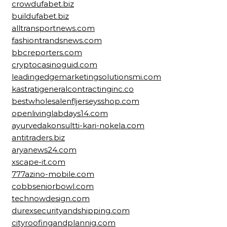
crowdufabet.biz
buildufabet.biz
alltransportnews.com
fashiontrandsnews.com
bbcreporters.com
cryptocasinoguid.com
leadingedgemarketingsolutionsmi.com
kastratigeneralcontractinginc.co
bestwholesalenfljerseysshop.com
openlivinglabdays14.com
ayurvedakonsultti-kari-nokela.com
antitraders.biz
aryanews24.com
xscape-it.com
777azino-mobile.com
cobbseniorbowl.com
technowdesign.com
durexsecurityandshipping.com
cityroofingandplannig.com