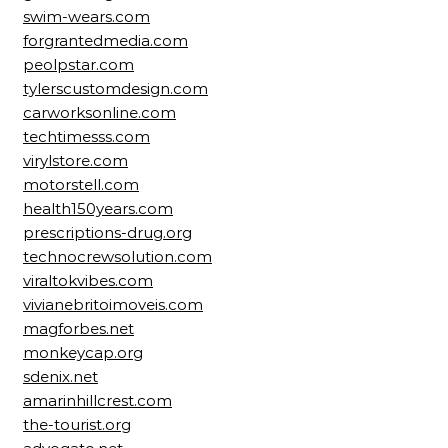
swim-wears.com
forgrantedmedia.com
peolpstar.com
tylerscustomdesign.com
carworksonline.com
techtimesss.com
virylstore.com
motorstell.com
health150years.com
prescriptions-drug.org
technocrewsolution.com
viraltokvibes.com
vivianebritoimoveis.com
magforbes.net
monkeycap.org
sdenix.net
amarinhillcrest.com
the-tourist.org