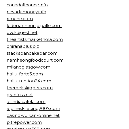
canadafinance.info
nevadamoney.info
rimene.com
ledepanneur-pigalle.com
dvd-digest.net
theartistsmarketnola.com
chiranaplus.biz
stackspancakebar.com
namheongfoodcourt.com
milanoglasgow.com
hallu-forte3.com
hallu-motion24.com
therockskippers.com
granfoss.net
allindiacafela.com
alpineskiracing2007.com
casino-vulkan-online.net
pitrepower.com