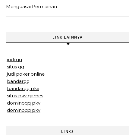
Menguasai Permainan
LINK LAINNYA
judi qq
situs qq
judi poker online
bandarqq
bandarqq pkv
situs pkv games
dominoqq pkv
dominoqq pkv
LINKS