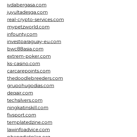
ivdabergasa.com
juyultadesga.com
real-crypto-services.com
mypetzworld.com
infounty.com
investparaguay-eu.com
bwc88asia.com
extrem-poker.com
ks-casino.com
carcarepoints.com
thedoodlebreeders.com
grupohugodias.com
deqair.com
techsilvers.com
ningkatinskill.com
fivsport.com
templatedzine.com
lawinfoadvice.com
phenqdietplan.org