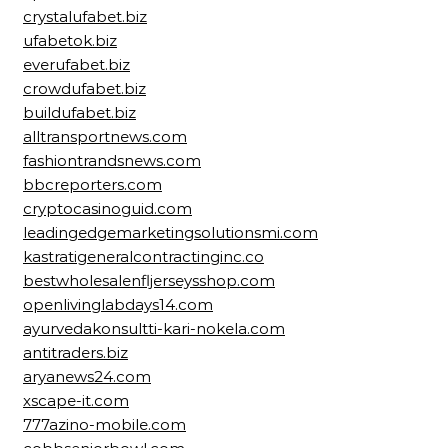
crystalufabet.biz
ufabetok.biz
everufabet.biz
crowdufabet.biz
buildufabet.biz
alltransportnews.com
fashiontrandsnews.com
bbcreporters.com
cryptocasinoguid.com
leadingedgemarketingsolutionsmi.com
kastratigeneralcontractinginc.co
bestwholesalenfljerseysshop.com
openlivinglabdays14.com
ayurvedakonsultti-kari-nokela.com
antitraders.biz
aryanews24.com
xscape-it.com
777azino-mobile.com