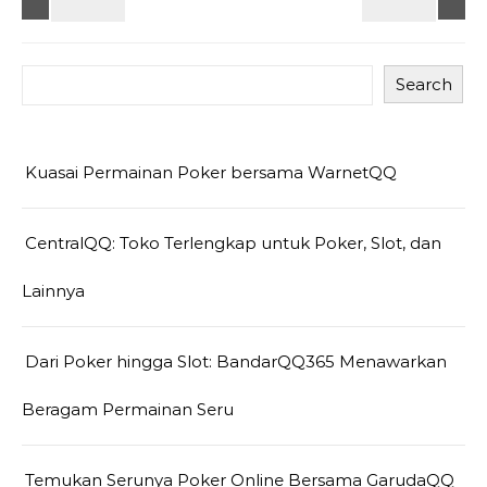
Search
Kuasai Permainan Poker bersama WarnetQQ
CentralQQ: Toko Terlengkap untuk Poker, Slot, dan
Lainnya
Dari Poker hingga Slot: BandarQQ365 Menawarkan
Beragam Permainan Seru
Temukan Serunya Poker Online Bersama GarudaQQ