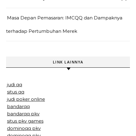
Masa Depan Pemasaran: IMCQQ dan Dampaknya
terhadap Pertumbuhan Merek
LINK LAINNYA
judi qq
situs qq
judi poker online
bandarqq
bandarqq pkv
situs pkv games
dominoqq pkv
dominoqq pkv