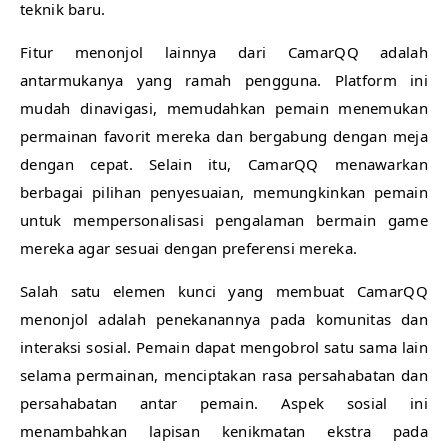
teknik baru.
Fitur menonjol lainnya dari CamarQQ adalah
antarmukanya yang ramah pengguna. Platform ini
mudah dinavigasi, memudahkan pemain menemukan
permainan favorit mereka dan bergabung dengan meja
dengan cepat. Selain itu, CamarQQ menawarkan
berbagai pilihan penyesuaian, memungkinkan pemain
untuk mempersonalisasi pengalaman bermain game
mereka agar sesuai dengan preferensi mereka.
Salah satu elemen kunci yang membuat CamarQQ
menonjol adalah penekanannya pada komunitas dan
interaksi sosial. Pemain dapat mengobrol satu sama lain
selama permainan, menciptakan rasa persahabatan dan
persahabatan antar pemain. Aspek sosial ini
menambahkan lapisan kenikmatan ekstra pada