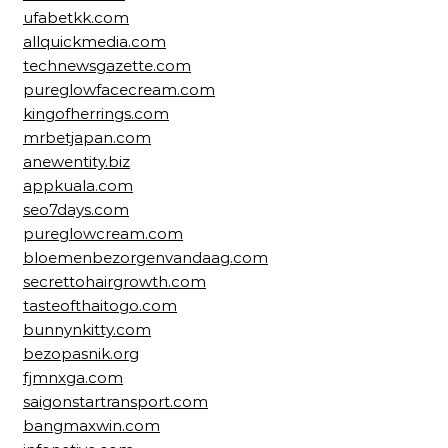
ufabetkk.com
allquickmedia.com
technewsgazette.com
pureglowfacecream.com
kingofherrings.com
mrbetjapan.com
anewentity.biz
appkuala.com
seo7days.com
pureglowcream.com
bloemenbezorgenvandaag.com
secrettohairgrowth.com
tasteofthaitogo.com
bunnynkitty.com
bezopasnik.org
fjmnxga.com
saigonstartransport.com
bangmaxwin.com