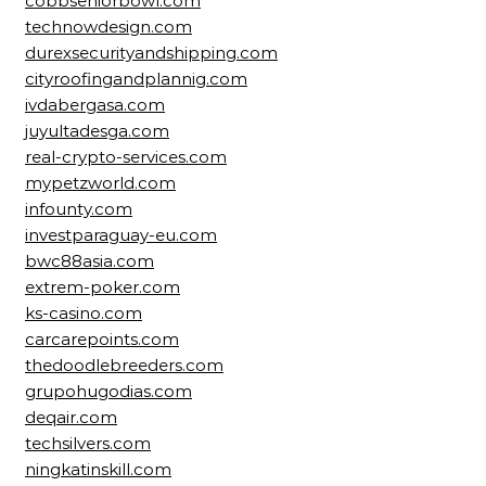
cobbseniorbowl.com
technowdesign.com
durexsecurityandshipping.com
cityroofingandplannig.com
ivdabergasa.com
juyultadesga.com
real-crypto-services.com
mypetzworld.com
infounty.com
investparaguay-eu.com
bwc88asia.com
extrem-poker.com
ks-casino.com
carcarepoints.com
thedoodlebreeders.com
grupohugodias.com
deqair.com
techsilvers.com
ningkatinskill.com