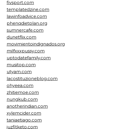
fivsport.com
templatedzine.com
lawinfoadvice.com
phenqdietplan.org
sumnercafe.com
dunetflix.com
movimientoindignados.org
milfxxxpussy.com
uptodatefamily.com
musitop.com
utyam.com
lacostituzioneblog.com
ohyeea.com
zhitiemoe.com
nungkub.com
anotherindian.com
xylemcider.com
taniaetiago.com
juzfitketo.com