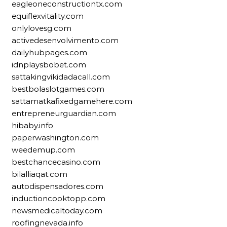
eagleoneconstructiontx.com
equiflexvitality.com
onlylovesg.com
activedesenvolvimento.com
dailyhubpages.com
idnplaysbobet.com
sattakingvikidadacall.com
bestbolaslotgames.com
sattamatkafixedgamehere.com
entrepreneurguardian.com
hibaby.info
paperwashington.com
weedemup.com
bestchancecasino.com
bilalliaqat.com
autodispensadores.com
inductioncooktopp.com
newsmedicaltoday.com
roofingnevada.info