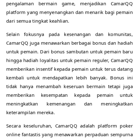
pengalaman bermain game, menjadikan CamarQQ
platform yang menyenangkan dan menarik bagi pemain
dari semua tingkat keahlian.
Selain fokusnya pada kesenangan dan komunitas,
CamarQQ juga menawarkan berbagai bonus dan hadiah
untuk pemain. Dari bonus sambutan untuk pemain baru
hingga hadiah loyalitas untuk pemain reguler, CamarQQ
memberikan insentif kepada pemain untuk terus datang
kembali untuk mendapatkan lebih banyak. Bonus ini
tidak hanya menambah keseruan bermain tetapi juga
memberikan kesempatan kepada pemain untuk
meningkatkan kemenangan dan meningkatkan
keterampilan mereka.
Secara keseluruhan, CamarQQ adalah platform poker
online fantastis yang menawarkan perpaduan sempurna