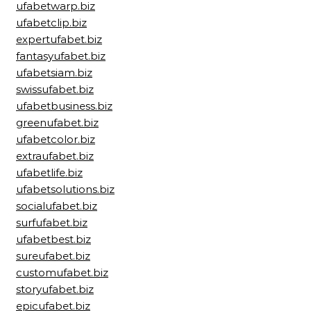
ufabetwarp.biz
ufabetclip.biz
expertufabet.biz
fantasyufabet.biz
ufabetsiam.biz
swissufabet.biz
ufabetbusiness.biz
greenufabet.biz
ufabetcolor.biz
extraufabet.biz
ufabetlife.biz
ufabetsolutions.biz
socialufabet.biz
surfufabet.biz
ufabetbest.biz
sureufabet.biz
customufabet.biz
storyufabet.biz
epicufabet.biz