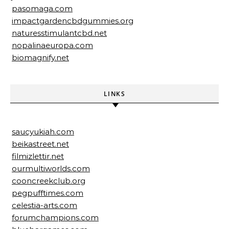
pasomaga.com
impactgardencbdgummies.org
naturesstimulantcbd.net
nopalinaeuropa.com
biomagnify.net
LINKS
saucyukiah.com
beikastreet.net
filmizlettir.net
ourmultiworlds.com
cooncreekclub.org
pegpufftimes.com
celestia-arts.com
forumchampions.com