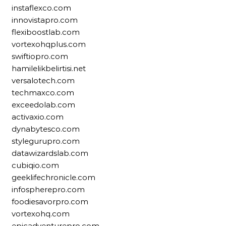
instaflexco.com
innovistapro.com
flexiboostlab.com
vortexohqplus.com
swiftiopro.com
hamilelikbelirtisi.net
versalotech.com
techmaxco.com
exceedolab.com
activaxio.com
dynabytesco.com
stylegurupro.com
datawizardslab.com
cubiqio.com
geeklifechronicle.com
infospherepro.com
foodiesavorpro.com
vortexohq.com
epicadventurepro.com