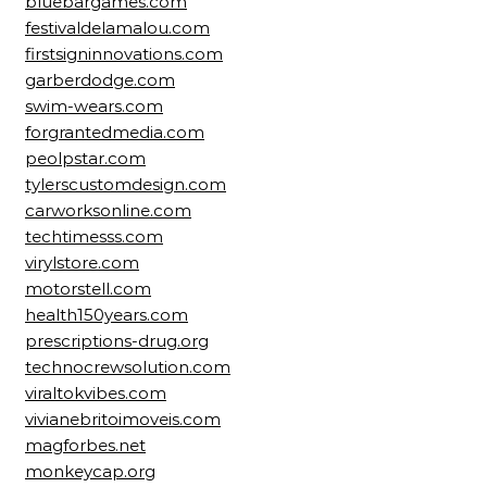
bluebargames.com
festivaldelamalou.com
firstsigninnovations.com
garberdodge.com
swim-wears.com
forgrantedmedia.com
peolpstar.com
tylerscustomdesign.com
carworksonline.com
techtimesss.com
virylstore.com
motorstell.com
health150years.com
prescriptions-drug.org
technocrewsolution.com
viraltokvibes.com
vivianebritoimoveis.com
magforbes.net
monkeycap.org