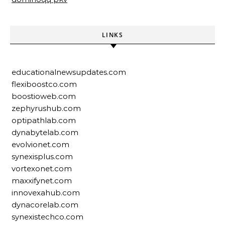
LINKS
educationalnewsupdates.com
flexiboostco.com
boostioweb.com
zephyrushub.com
optipathlab.com
dynabytelab.com
evolvionet.com
synexisplus.com
vortexonet.com
maxxifynet.com
innovexahub.com
dynacorelab.com
synexistechco.com