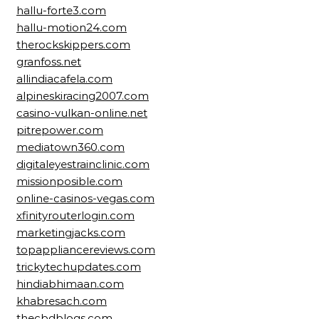
hallu-forte3.com
hallu-motion24.com
therockskippers.com
granfoss.net
allindiacafela.com
alpineskiracing2007.com
casino-vulkan-online.net
pitrepower.com
mediatown360.com
digitaleyestrainclinic.com
missionposible.com
online-casinos-vegas.com
xfinityrouterlogin.com
marketingjacks.com
topappliancereviews.com
trickytechupdates.com
hindiabhimaan.com
khabresach.com
thecbdblogs.com