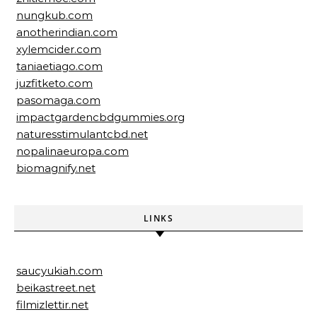
nungkub.com
anotherindian.com
xylemcider.com
taniaetiago.com
juzfitketo.com
pasomaga.com
impactgardencbdgummies.org
naturesstimulantcbd.net
nopalinaeuropa.com
biomagnify.net
LINKS
saucyukiah.com
beikastreet.net
filmizlettir.net