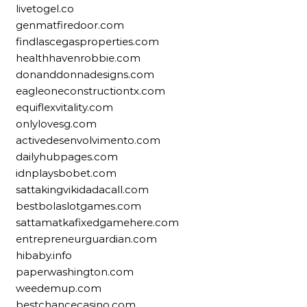
livetogel.co
genmatfiredoor.com
findlascegasproperties.com
healthhavenrobbie.com
donanddonnadesigns.com
eagleoneconstructiontx.com
equiflexvitality.com
onlylovesg.com
activedesenvolvimento.com
dailyhubpages.com
idnplaysbobet.com
sattakingvikidadacall.com
bestbolaslotgames.com
sattamatkafixedgamehere.com
entrepreneurguardian.com
hibaby.info
paperwashington.com
weedemup.com
bestchancecasino.com