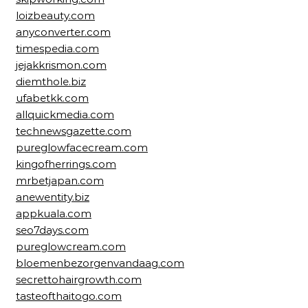
loizbeauty.com
anyconverter.com
timespedia.com
jejakkrismon.com
diemthole.biz
ufabetkk.com
allquickmedia.com
technewsgazette.com
pureglowfacecream.com
kingofherrings.com
mrbetjapan.com
anewentity.biz
appkuala.com
seo7days.com
pureglowcream.com
bloemenbezorgenvandaag.com
secrettohairgrowth.com
tasteofthaitogo.com