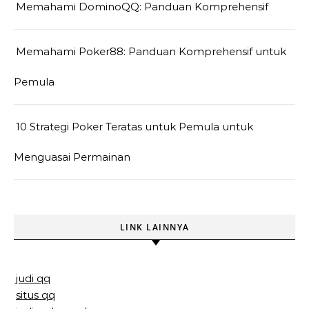
Memahami DominoQQ: Panduan Komprehensif
Memahami Poker88: Panduan Komprehensif untuk
Pemula
10 Strategi Poker Teratas untuk Pemula untuk
Menguasai Permainan
LINK LAINNYA
judi qq
situs qq