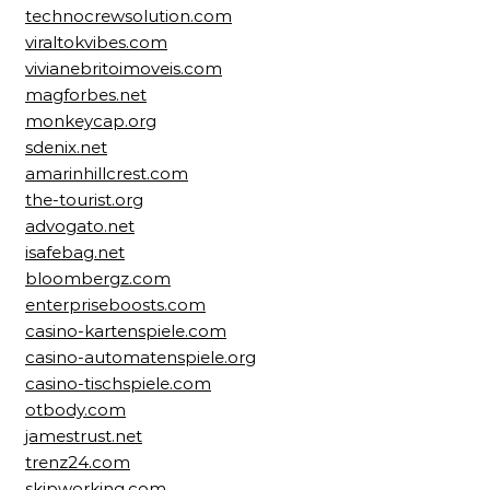
technocrewsolution.com
viraltokvibes.com
vivianebritoimoveis.com
magforbes.net
monkeycap.org
sdenix.net
amarinhillcrest.com
the-tourist.org
advogato.net
isafebag.net
bloombergz.com
enterpriseboosts.com
casino-kartenspiele.com
casino-automatenspiele.org
casino-tischspiele.com
otbody.com
jamestrust.net
trenz24.com
skipworking.com