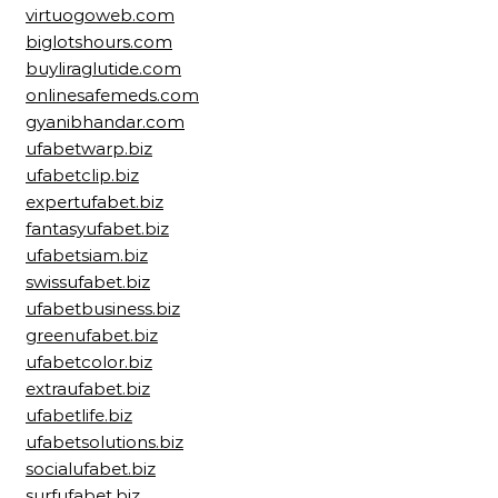
virtuogoweb.com
biglotshours.com
buyliraglutide.com
onlinesafemeds.com
gyanibhandar.com
ufabetwarp.biz
ufabetclip.biz
expertufabet.biz
fantasyufabet.biz
ufabetsiam.biz
swissufabet.biz
ufabetbusiness.biz
greenufabet.biz
ufabetcolor.biz
extraufabet.biz
ufabetlife.biz
ufabetsolutions.biz
socialufabet.biz
surfufabet.biz