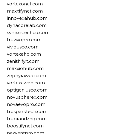
vortexonet.com
maxxifynet.com
innovexahub.com
dynacorelab.com
synexistechco.com
truvivopro.com
vividusco.com
vortexahq.com
zenithifyit.com
maxxiohub.com
zephyraweb.com
vortexaweb.com
optigeniusco.com
novuspherex.com
novaevopro.com
trusparktech.com
trubrandzhq.com
boostifynet.com
nexventpro.com