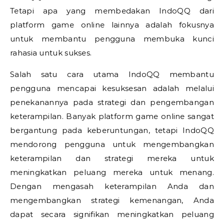
Tetapi apa yang membedakan IndoQQ dari
platform game online lainnya adalah fokusnya
untuk membantu pengguna membuka kunci
rahasia untuk sukses.
Salah satu cara utama IndoQQ membantu
pengguna mencapai kesuksesan adalah melalui
penekanannya pada strategi dan pengembangan
keterampilan. Banyak platform game online sangat
bergantung pada keberuntungan, tetapi IndoQQ
mendorong pengguna untuk mengembangkan
keterampilan dan strategi mereka untuk
meningkatkan peluang mereka untuk menang.
Dengan mengasah keterampilan Anda dan
mengembangkan strategi kemenangan, Anda
dapat secara signifikan meningkatkan peluang