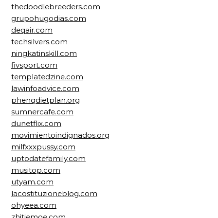
thedoodlebreeders.com
grupohugodias.com
deqair.com
techsilvers.com
ningkatinskill.com
fivsport.com
templatedzine.com
lawinfoadvice.com
phenqdietplan.org
sumnercafe.com
dunetflix.com
movimientoindignados.org
milfxxxpussy.com
uptodatefamily.com
musitop.com
utyam.com
lacostituzioneblog.com
ohyeea.com
zhitiemoe.com