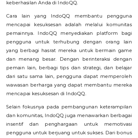
keberhasilan Anda di IndoQQ.
Cara lain yang IndoQQ membantu pengguna
mencapai kesuksesan adalah melalui komunitas
pemainnya. IndoQQ menyediakan platform bagi
pengguna untuk terhubung dengan orang lain
yang berbagi hasrat mereka untuk bermain game
dan menang besar. Dengan berinteraksi dengan
pemain lain, berbagi tips dan strategi, dan belajar
dari satu sama lain, pengguna dapat memperoleh
wawasan berharga yang dapat membantu mereka
mencapai kesuksesan di IndoQQ.
Selain fokusnya pada pembangunan keterampilan
dan komunitas, IndoQQ juga menawarkan berbagai
insentif dan penghargaan untuk memotivasi
pengguna untuk berjuang untuk sukses. Dari bonus