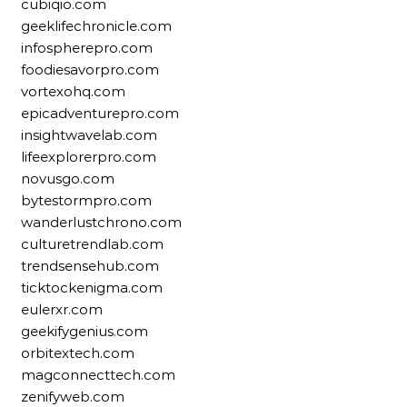
cubiqio.com
geeklifechronicle.com
infospherepro.com
foodiesavorpro.com
vortexohq.com
epicadventurepro.com
insightwavelab.com
lifeexplorerpro.com
novusgo.com
bytestormpro.com
wanderlustchrono.com
culturetrendlab.com
trendsensehub.com
ticktockenigma.com
eulerxr.com
geekifygenius.com
orbitextech.com
magconnecttech.com
zenifyweb.com