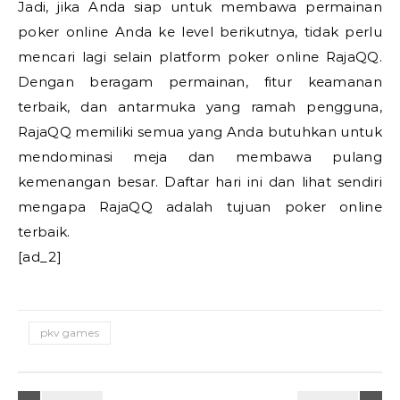
Jadi, jika Anda siap untuk membawa permainan
poker online Anda ke level berikutnya, tidak perlu
mencari lagi selain platform poker online RajaQQ.
Dengan beragam permainan, fitur keamanan
terbaik, dan antarmuka yang ramah pengguna,
RajaQQ memiliki semua yang Anda butuhkan untuk
mendominasi meja dan membawa pulang
kemenangan besar. Daftar hari ini dan lihat sendiri
mengapa RajaQQ adalah tujuan poker online
terbaik.
[ad_2]
pkv games