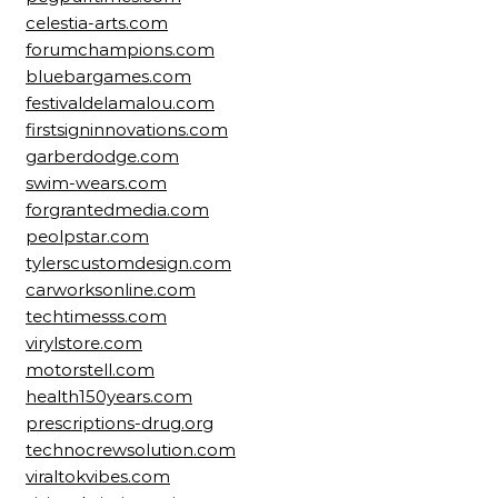
celestia-arts.com
forumchampions.com
bluebargames.com
festivaldelamalou.com
firstsigninnovations.com
garberdodge.com
swim-wears.com
forgrantedmedia.com
peolpstar.com
tylerscustomdesign.com
carworksonline.com
techtimesss.com
virylstore.com
motorstell.com
health150years.com
prescriptions-drug.org
technocrewsolution.com
viraltokvibes.com