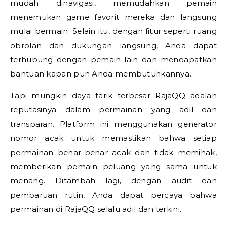
mudah dinavigasi, memudahkan pemain
menemukan game favorit mereka dan langsung
mulai bermain. Selain itu, dengan fitur seperti ruang
obrolan dan dukungan langsung, Anda dapat
terhubung dengan pemain lain dan mendapatkan
bantuan kapan pun Anda membutuhkannya.
Tapi mungkin daya tarik terbesar RajaQQ adalah
reputasinya dalam permainan yang adil dan
transparan. Platform ini menggunakan generator
nomor acak untuk memastikan bahwa setiap
permainan benar-benar acak dan tidak memihak,
memberikan pemain peluang yang sama untuk
menang. Ditambah lagi, dengan audit dan
pembaruan rutin, Anda dapat percaya bahwa
permainan di RajaQQ selalu adil dan terkini.