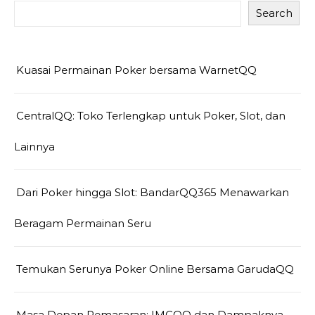
Search
Kuasai Permainan Poker bersama WarnetQQ
CentralQQ: Toko Terlengkap untuk Poker, Slot, dan
Lainnya
Dari Poker hingga Slot: BandarQQ365 Menawarkan
Beragam Permainan Seru
Temukan Serunya Poker Online Bersama GarudaQQ
Masa Depan Pemasaran: IMCQQ dan Dampaknya