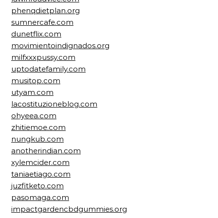
phenqdietplan.org
sumnercafe.com
dunetflix.com
movimientoindignados.org
milfxxxpussy.com
uptodatefamily.com
musitop.com
utyam.com
lacostituzioneblog.com
ohyeea.com
zhitiemoe.com
nungkub.com
anotherindian.com
xylemcider.com
taniaetiago.com
juzfitketo.com
pasomaga.com
impactgardencbdgummies.org