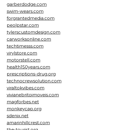
garberdodge.com
swim-wears.com
forgrantedmedia.com
peolpstar.com
tylerscustomdesign.com
carworksonline.com
techtimesss.com
virylstore.com
motorstell.com
health150years.com
prescriptions-drug.org
technocrewsolution.com
viraltokvibes.com
vivianebritoimoveis.com
magforbes.net
monkeycap.org
sdenix.net
amarinhillcrest.com
the-tourist.org