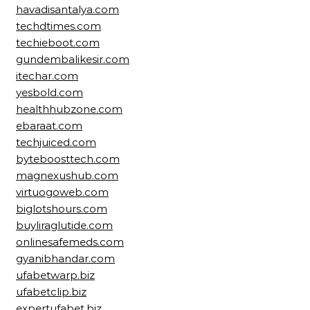
havadisantalya.com
techdtimes.com
techieboot.com
gundembalikesir.com
itechar.com
yesbold.com
healthhubzone.com
ebaraat.com
techjuiced.com
byteboosttech.com
magnexushub.com
virtuogoweb.com
biglotshours.com
buyliraglutide.com
onlinesafemeds.com
gyanibhandar.com
ufabetwarp.biz
ufabetclip.biz
expertufabet.biz