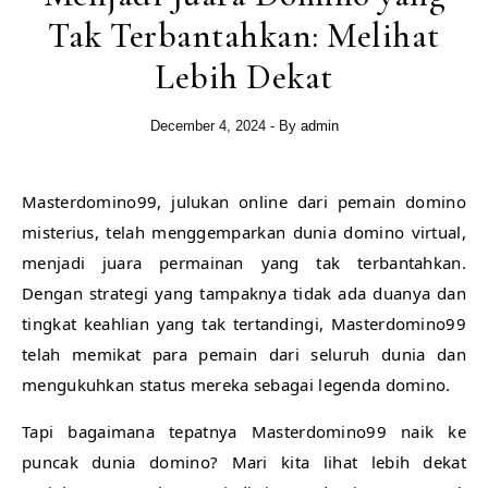
Tak Terbantahkan: Melihat
Lebih Dekat
December 4, 2024
- By
admin
Masterdomino99, julukan online dari pemain domino
misterius, telah menggemparkan dunia domino virtual,
menjadi juara permainan yang tak terbantahkan.
Dengan strategi yang tampaknya tidak ada duanya dan
tingkat keahlian yang tak tertandingi, Masterdomino99
telah memikat para pemain dari seluruh dunia dan
mengukuhkan status mereka sebagai legenda domino.
Tapi bagaimana tepatnya Masterdomino99 naik ke
puncak dunia domino? Mari kita lihat lebih dekat