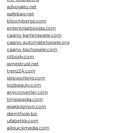
advogato.net
isafebag.net
bloombergz.com
enterpriseboosts.com
casino-kartenspiele.com
casino-automatenspiele.org
casino-tischspiele.com
otbody.com
jamestrust.net
trenz24.com
skipworking.com
loizbeauty.com
anyconverter.com
timespedia.com
jejakkrismon.com
diemthole.biz
ufabetkk.com
allquickmedia.com