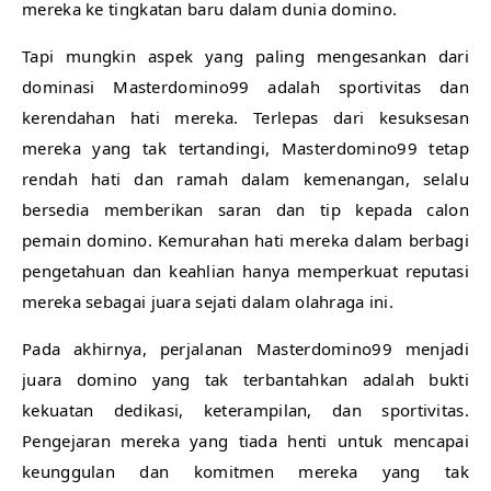
mereka ke tingkatan baru dalam dunia domino.
Tapi mungkin aspek yang paling mengesankan dari
dominasi Masterdomino99 adalah sportivitas dan
kerendahan hati mereka. Terlepas dari kesuksesan
mereka yang tak tertandingi, Masterdomino99 tetap
rendah hati dan ramah dalam kemenangan, selalu
bersedia memberikan saran dan tip kepada calon
pemain domino. Kemurahan hati mereka dalam berbagi
pengetahuan dan keahlian hanya memperkuat reputasi
mereka sebagai juara sejati dalam olahraga ini.
Pada akhirnya, perjalanan Masterdomino99 menjadi
juara domino yang tak terbantahkan adalah bukti
kekuatan dedikasi, keterampilan, dan sportivitas.
Pengejaran mereka yang tiada henti untuk mencapai
keunggulan dan komitmen mereka yang tak