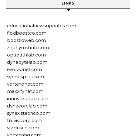
LINKS
educationalnewsupdates.com
flexiboostco.com
boostioweb.com
zephyrushub.com
optipathlab.com
dynabytelab.com
evolvionet.com
synexisplus.com
vortexonet.com
maxxifynet.com
innovexahub.com
dynacorelab.com
synexistechco.com
truvivopro.com
vividusco.com
vortexahq.com