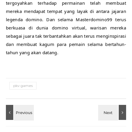
tergoyahkan terhadap permainan telah membuat
mereka mendapat tempat yang layak di antara jajaran
legenda domino. Dan selama Masterdomino99 terus
berkuasa di dunia domino virtual, warisan mereka
sebagai juara tak terbantahkan akan terus menginspirasi
dan membuat kagum para pemain selama bertahun-
tahun yang akan datang.
pkv games