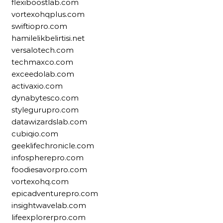
flexiboostlab.com
vortexohqplus.com
swiftiopro.com
hamilelikbelirtisi.net
versalotech.com
techmaxco.com
exceedolab.com
activaxio.com
dynabytesco.com
stylegurupro.com
datawizardslab.com
cubiqio.com
geeklifechronicle.com
infospherepro.com
foodiesavorpro.com
vortexohq.com
epicadventurepro.com
insightwavelab.com
lifeexplorerpro.com