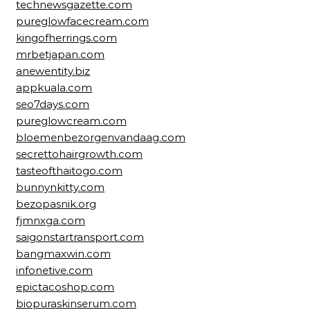
technewsgazette.com
pureglowfacecream.com
kingofherrings.com
mrbetjapan.com
anewentity.biz
appkuala.com
seo7days.com
pureglowcream.com
bloemenbezorgenvandaag.com
secrettohairgrowth.com
tasteofthaitogo.com
bunnynkitty.com
bezopasnik.org
fjmnxga.com
saigonstartransport.com
bangmaxwin.com
infonetive.com
epictacoshop.com
biopuraskinserum.com