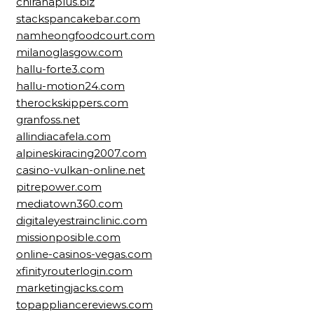
chiranaplus.biz
stackspancakebar.com
namheongfoodcourt.com
milanoglasgow.com
hallu-forte3.com
hallu-motion24.com
therockskippers.com
granfoss.net
allindiacafela.com
alpineskiracing2007.com
casino-vulkan-online.net
pitrepower.com
mediatown360.com
digitaleyestrainclinic.com
missionposible.com
online-casinos-vegas.com
xfinityrouterlogin.com
marketingjacks.com
topappliancereviews.com