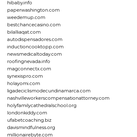
hibaby.info
paperwashington.com
weedemup.com
bestchancecasino.com
bilalliaqat.com
autodispensadores.com
inductioncooktopp.com
newsmedicaltoday.com
roofingnevada.info
magconnectx.com
synexispro.com
holayomi.com
ligadeciclismodecundinamarca.com
nashvilleworkerscompensationattorney.com
holyfamilycathedralschool.org
londonkiddy.com
ufabetcoaching.biz
davismindfulness.org
millionairebyte.com