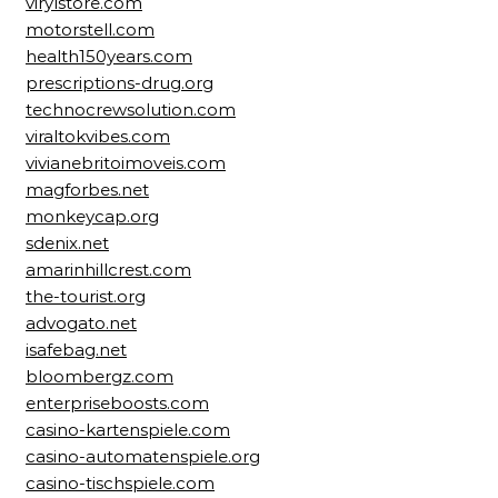
virylstore.com
motorstell.com
health150years.com
prescriptions-drug.org
technocrewsolution.com
viraltokvibes.com
vivianebritoimoveis.com
magforbes.net
monkeycap.org
sdenix.net
amarinhillcrest.com
the-tourist.org
advogato.net
isafebag.net
bloombergz.com
enterpriseboosts.com
casino-kartenspiele.com
casino-automatenspiele.org
casino-tischspiele.com