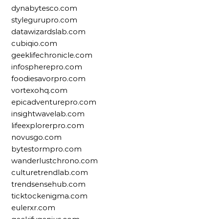
dynabytesco.com
stylegurupro.com
datawizardslab.com
cubiqio.com
geeklifechronicle.com
infospherepro.com
foodiesavorpro.com
vortexohq.com
epicadventurepro.com
insightwavelab.com
lifeexplorerpro.com
novusgo.com
bytestormpro.com
wanderlustchrono.com
culturetrendlab.com
trendsensehub.com
ticktockenigma.com
eulerxr.com