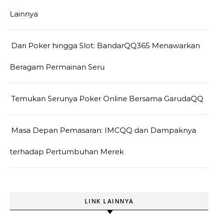
Lainnya
Dari Poker hingga Slot: BandarQQ365 Menawarkan
Beragam Permainan Seru
Temukan Serunya Poker Online Bersama GarudaQQ
Masa Depan Pemasaran: IMCQQ dan Dampaknya
terhadap Pertumbuhan Merek
LINK LAINNYA