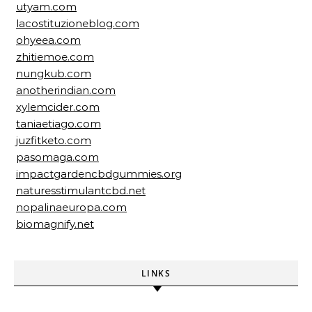
utyam.com
lacostituzioneblog.com
ohyeea.com
zhitiemoe.com
nungkub.com
anotherindian.com
xylemcider.com
taniaetiago.com
juzfitketo.com
pasomaga.com
impactgardencbdgummies.org
naturesstimulantcbd.net
nopalinaeuropa.com
biomagnify.net
LINKS