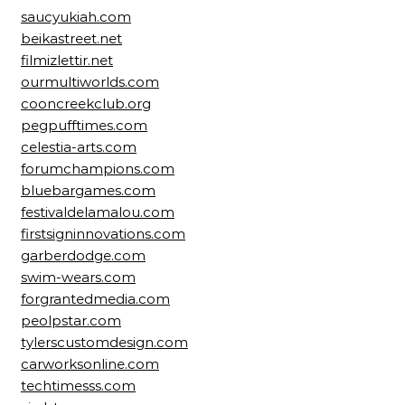
saucyukiah.com
beikastreet.net
filmizlettir.net
ourmultiworlds.com
cooncreekclub.org
pegpufftimes.com
celestia-arts.com
forumchampions.com
bluebargames.com
festivaldelamalou.com
firstsigninnovations.com
garberdodge.com
swim-wears.com
forgrantedmedia.com
peolpstar.com
tylerscustomdesign.com
carworksonline.com
techtimesss.com