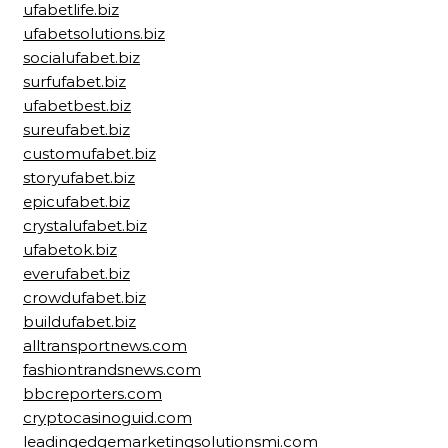
ufabetlife.biz
ufabetsolutions.biz
socialufabet.biz
surfufabet.biz
ufabetbest.biz
sureufabet.biz
customufabet.biz
storyufabet.biz
epicufabet.biz
crystalufabet.biz
ufabetok.biz
everufabet.biz
crowdufabet.biz
buildufabet.biz
alltransportnews.com
fashiontrandsnews.com
bbcreporters.com
cryptocasinoguid.com
leadingedgemarketingsolutionsmi.com