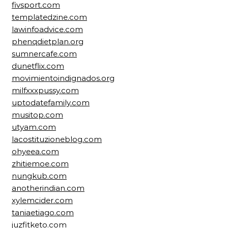
fivsport.com
templatedzine.com
lawinfoadvice.com
phenqdietplan.org
sumnercafe.com
dunetflix.com
movimientoindignados.org
milfxxxpussy.com
uptodatefamily.com
musitop.com
utyam.com
lacostituzioneblog.com
ohyeea.com
zhitiemoe.com
nungkub.com
anotherindian.com
xylemcider.com
taniaetiago.com
juzfitketo.com