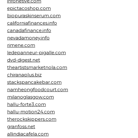
infonetive.com
epictacoshop.com
biopuraskinserum.com
californiafinances.info
canadafinance.info
nevadamoney.info
rimene.com
ledepanneur-pigalle.com
dvd-digest.net
theartistsmarketnola.com
chiranaplus.biz
stackspancakebar.com
namheongfoodcourt.com
milanoglasgow.com
hallu-forte3.com
hallu-motion24.com
therockskippers.com
granfoss.net
allindiacafela.com