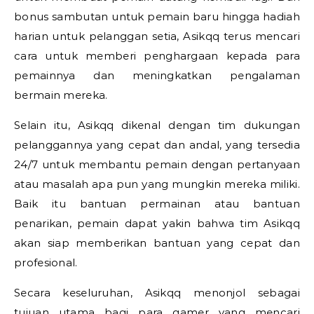
bonus sambutan untuk pemain baru hingga hadiah
harian untuk pelanggan setia, Asikqq terus mencari
cara untuk memberi penghargaan kepada para
pemainnya dan meningkatkan pengalaman
bermain mereka.
Selain itu, Asikqq dikenal dengan tim dukungan
pelanggannya yang cepat dan andal, yang tersedia
24/7 untuk membantu pemain dengan pertanyaan
atau masalah apa pun yang mungkin mereka miliki.
Baik itu bantuan permainan atau bantuan
penarikan, pemain dapat yakin bahwa tim Asikqq
akan siap memberikan bantuan yang cepat dan
profesional.
Secara keseluruhan, Asikqq menonjol sebagai
tujuan utama bagi para gamer yang mencari