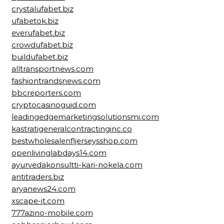
crystalufabet.biz
ufabetok.biz
everufabet.biz
crowdufabet.biz
buildufabet.biz
alltransportnews.com
fashiontrandsnews.com
bbcreporters.com
cryptocasinoguid.com
leadingedgemarketingsolutionsmi.com
kastratigeneralcontractinginc.co
bestwholesalenfljerseysshop.com
openlivinglabdays14.com
ayurvedakonsultti-kari-nokela.com
antitraders.biz
aryanews24.com
xscape-it.com
777azino-mobile.com