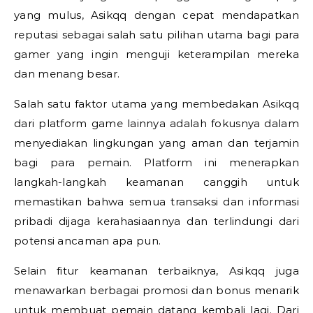
yang mulus, Asikqq dengan cepat mendapatkan
reputasi sebagai salah satu pilihan utama bagi para
gamer yang ingin menguji keterampilan mereka
dan menang besar.
Salah satu faktor utama yang membedakan Asikqq
dari platform game lainnya adalah fokusnya dalam
menyediakan lingkungan yang aman dan terjamin
bagi para pemain. Platform ini menerapkan
langkah-langkah keamanan canggih untuk
memastikan bahwa semua transaksi dan informasi
pribadi dijaga kerahasiaannya dan terlindungi dari
potensi ancaman apa pun.
Selain fitur keamanan terbaiknya, Asikqq juga
menawarkan berbagai promosi dan bonus menarik
untuk membuat pemain datang kembali lagi. Dari