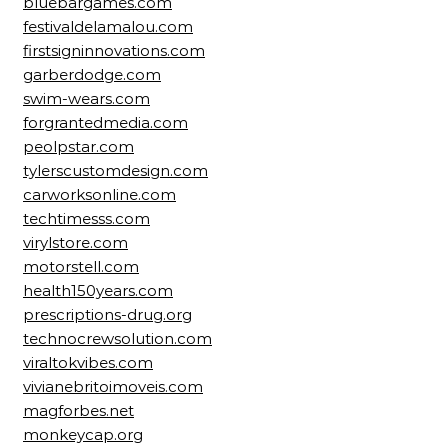
bluebargames.com
festivaldelamalou.com
firstsigninnovations.com
garberdodge.com
swim-wears.com
forgrantedmedia.com
peolpstar.com
tylerscustomdesign.com
carworksonline.com
techtimesss.com
virylstore.com
motorstell.com
health150years.com
prescriptions-drug.org
technocrewsolution.com
viraltokvibes.com
vivianebritoimoveis.com
magforbes.net
monkeycap.org