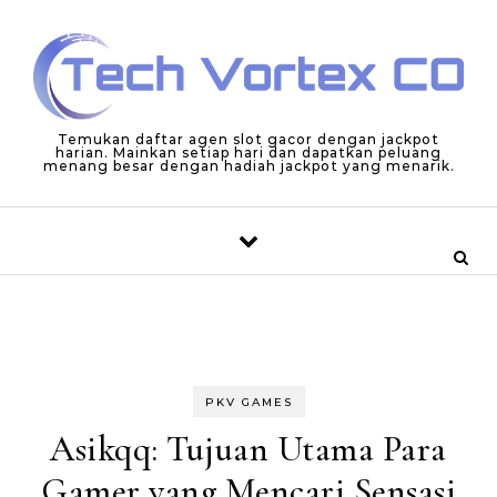
Skip to content
Temukan daftar agen slot gacor dengan jackpot
harian. Mainkan setiap hari dan dapatkan peluang
menang besar dengan hadiah jackpot yang menarik.
PKV GAMES
Asikqq: Tujuan Utama Para
Gamer yang Mencari Sensasi