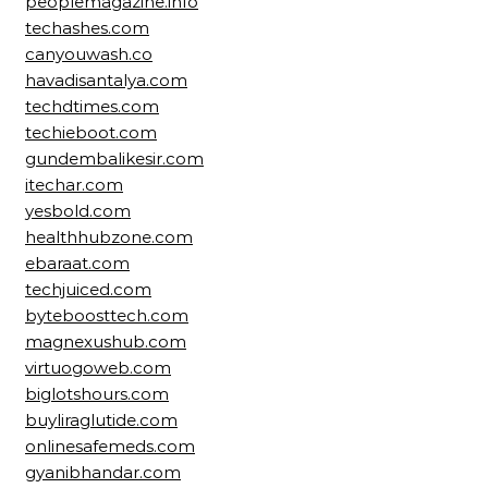
peoplemagazine.info
techashes.com
canyouwash.co
havadisantalya.com
techdtimes.com
techieboot.com
gundembalikesir.com
itechar.com
yesbold.com
healthhubzone.com
ebaraat.com
techjuiced.com
byteboosttech.com
magnexushub.com
virtuogoweb.com
biglotshours.com
buyliraglutide.com
onlinesafemeds.com
gyanibhandar.com